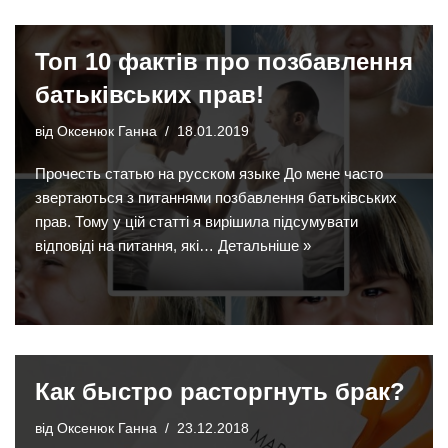
Топ 10 фактів про позбавлення
батьківських прав!
від
Оксенюк Ганна
18.01.2019
Прочесть статью на русском языке До мене часто
звертаються з питаннями позбавлення батьківських
прав. Тому у цій статті я вирішила підсумувати
відповіді на питання, які…
Детальніше »
Как быстро расторгнуть брак?
від
Оксенюк Ганна
23.12.2018