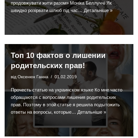
продовжувати жити разом» Моніка Беллуччі Як
швидко розірвати шлюб під час…
Детальніше »
Топ 10 фактов о лишении
родительских прав!
від
Оксенюк Ганна
01.02.2019
Прочесть статью на украинском языке Ко мне часто
обращаются с вопросами лишения родительских
прав. Поэтому в этой статье я решила подытожить
ответы на вопросы, которые…
Детальніше »