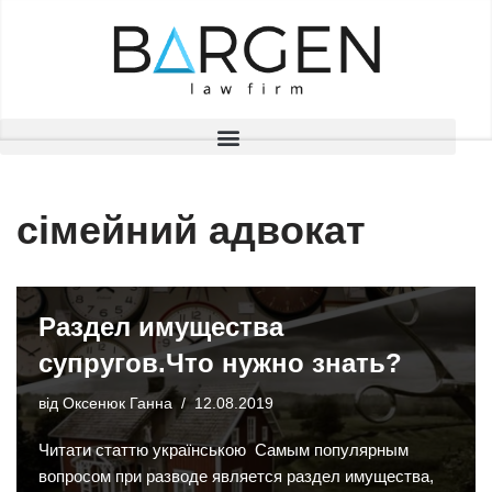
Перейти
до
вмісту
сімейний адвокат
Раздел имущества
супругов.Что нужно знать?
від
Оксенюк Ганна
12.08.2019
Читати статтю українською Самым популярным
вопросом при разводе является раздел имущества,