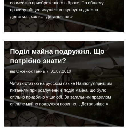
совместно приобретенного в браке. По общему
правилу общее имущество супругов должно
делиться, как в…
Детальніше »
Поділ майна подружжя. Що
потрібно знати?
від
Оксенюк Ганна
31.07.2019
Читать статью на русском языке Найпопулярнішим
питанням при розлученні є поділ майна, що було
спільно придбано у шлюбі. За загальним правилом
спільне майно подружжя повинно…
Детальніше »