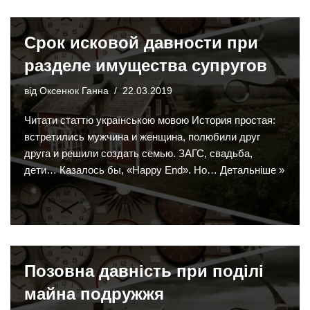
Срок исковой давности при
разделе имущества супругов
від
Оксенюк Ганна
22.03.2019
Читати статтю українською мовою История простая:
встретились мужчина и женщина, полюбили друг
друга и решили создать семью. ЗАГС, свадьба,
дети… Казалось бы, «Happy End». Но…
Детальніше »
Позовна давність при поділі
майна подружжя