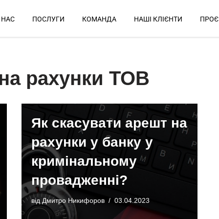
 НАС
ПОСЛУГИ
КОМАНДА
НАШІ КЛІЄНТИ
ПРОЄ
 на рахунки ТОВ
Як скасувати арешт на
рахунки у банку у
кримінальному
провадженні?
від
Дмитро Никифоров
03.04.2023