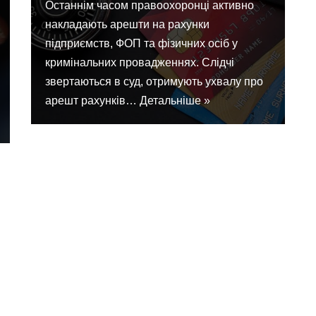
Останнім часом правоохоронці активно
накладають арешти на рахунки
підприємств, ФОП та фізичних осіб у
кримінальних провадженнях. Слідчі
звертаються в суд, отримують ухвалу про
арешт рахунків…
Детальніше »