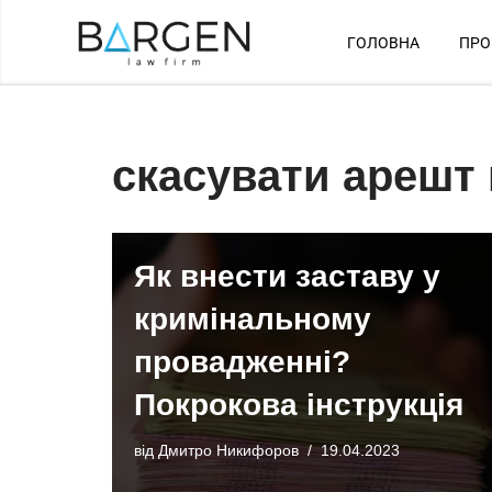
ГОЛОВНА
ПРО
Перейти
до
вмісту
скасувати арешт
Як внести заставу у
кримінальному
провадженні?
Покрокова інструкція
від
Дмитро Никифоров
19.04.2023