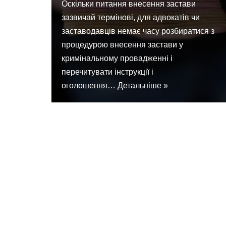
Оскільки питання внесення застави
зазвичай термінові, для адвокатів чи
заставодавців немає часу розбиратися з
процедурою внесення застави у
кримінальному провадженні і
перечитувати інструкції і
оголошення…
Детальніше »