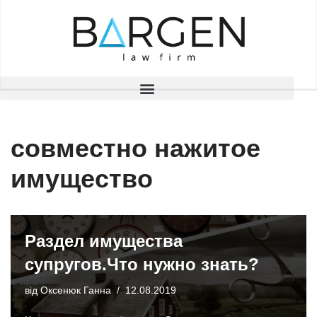
Перейти
до
вмісту
совместно нажитое
имущество
Раздел имущества
супругов.Что нужно знать?
від
Оксенюк Ганна
12.08.2019