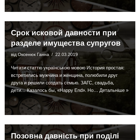
Срок исковой давности при
разделе имущества супругов
від
Оксенюк Ганна
22.03.2019
Читати статтю українською мовою История простая:
встретились мужчина и женщина, полюбили друг
друга и решили создать семью. ЗАГС, свадьба,
дети… Казалось бы, «Happy End». Но…
Детальніше »
Позовна давність при поділі