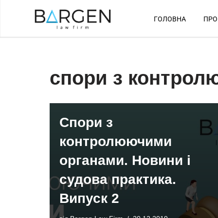
ГОЛОВНА
ПРО
Перейти
до
вмісту
спори з контрол
Спори з
контролюючими
органами. Новини і
судова практика.
Випуск 2