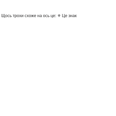
 Щось трохи схоже на ось це: ⚜ Це знак