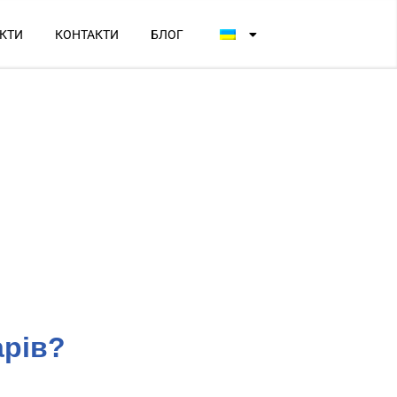
КТИ
КОНТАКТИ
БЛОГ
арів?