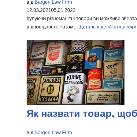
від
Bargen Law Firm
12.03.2021
05.01.2022
Купуючи різноманітні товари ви можливо звертал
відповідності. Разом…
Детальніше »
Як перевір
Як назвати товар, що
від
Bargen Law Firm