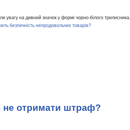
и увагу на дивний значок у формі чорно-білого трилисника.
яють безпечність непродовольчих товарів?
б не отримати штраф?