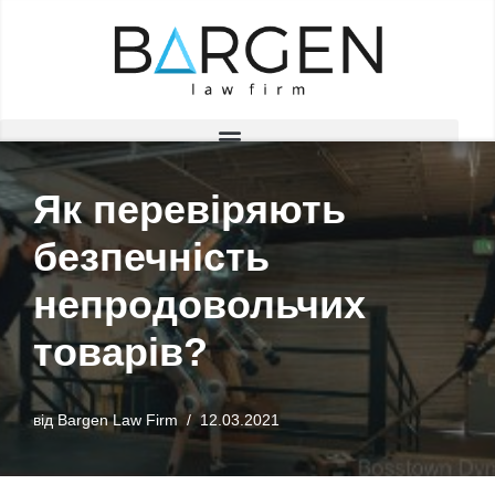
Перейти
до
вмісту
Як перевіряють
безпечність
непродовольчих
товарів?
від
Bargen Law Firm
12.03.2021