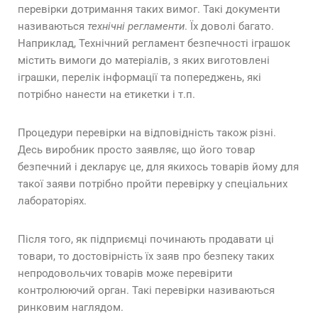
перевірки дотримання таких вимог. Такі документи
називаються
технічні регламенти
. Їх доволі багато.
Наприклад, Технічний регламент безпечності іграшок
містить вимоги до матеріалів, з яких виготовлені
іграшки, перелік інформації та попереджень, які
потрібно нанести на етикетки і т.п.
Процедури перевірки на відповідність також різні.
Десь виробник просто заявляє, що його товар
безпечний і декларує це, для якихось товарів йому для
такої заяви потрібно пройти перевірку у спеціальних
лабораторіях.
Після того, як підприємці починають продавати ці
товари, то достовірність їх заяв про безпеку таких
непродовольчих товарів може перевірити
контролюючий орган. Такі перевірки називаються
ринковим наглядом.