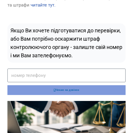
та штрафи
читайте тут.
Якщо Ви хочете підготуватися до перевірки,
або Вам потрібно оскаржити штраф
контролюючого органу - залиште свій номер
і ми Вам зателефонуємо.
Чекаю на дзвінок