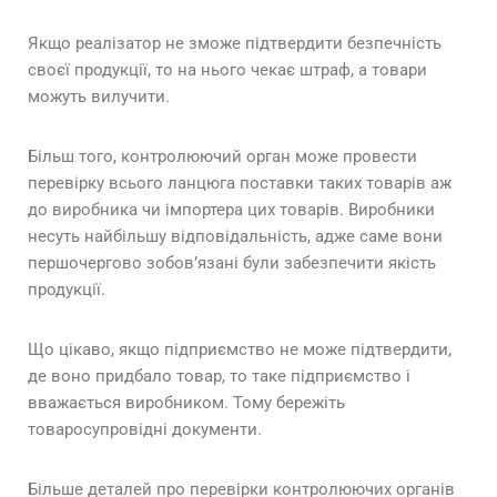
Якщо реалізатор не зможе підтвердити безпечність
своєї продукції, то на нього чекає штраф, а товари
можуть вилучити.
Більш того, контролюючий орган може провести
перевірку всього ланцюга поставки таких товарів аж
до виробника чи імпортера цих товарів. Виробники
несуть найбільшу відповідальність, адже саме вони
першочергово зобов’язані були забезпечити якість
продукції.
Що цікаво, якщо підприємство не може підтвердити,
де воно придбало товар, то таке підприємство і
вважається виробником. Тому бережіть
товаросупровідні документи.
Більше деталей про перевірки контролюючих органів