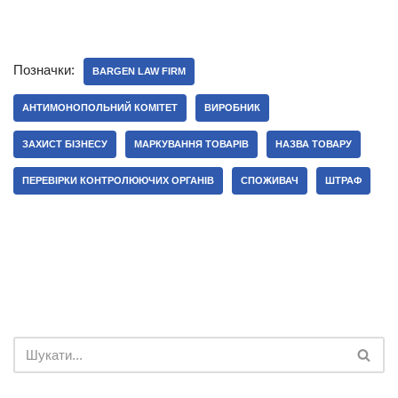
Позначки:
BARGEN LAW FIRM
АНТИМОНОПОЛЬНИЙ КОМІТЕТ
ВИРОБНИК
ЗАХИСТ БІЗНЕСУ
МАРКУВАННЯ ТОВАРІВ
НАЗВА ТОВАРУ
ПЕРЕВІРКИ КОНТРОЛЮЮЧИХ ОРГАНІВ
СПОЖИВАЧ
ШТРАФ