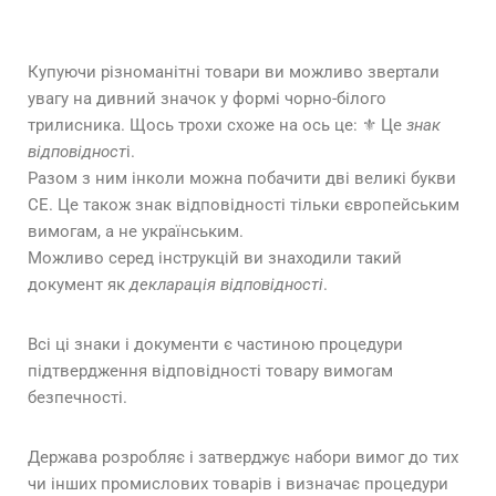
Купуючи різноманітні товари ви можливо звертали
увагу на дивний значок у формі чорно-білого
трилисника. Щось трохи схоже на ось це: ⚜ Це
знак
відповідност
і.
Разом з ним інколи можна побачити дві великі букви
СЕ. Це також знак відповідності тільки європейським
вимогам, а не українським.
Можливо серед інструкцій ви знаходили такий
документ як
декларація відповідності
.
Всі ці знаки і документи є частиною процедури
підтвердження відповідності товару вимогам
безпечності.
Держава розробляє і затверджує набори вимог до тих
чи інших промислових товарів і визначає процедури