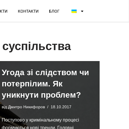
КТИ
КОНТАКТИ
БЛОГ
 суспільства
Угода зі слідством чи
потерпілим. Як
уникнути проблем?
від
Дмитро Никифоров
18.10.2017
Поступово у кримінальному процесі
формуються нові тренди. Головні