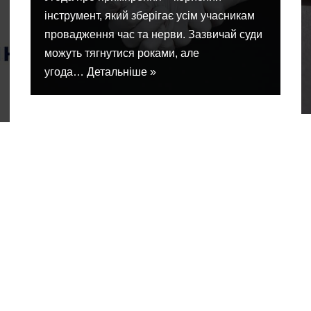
інструмент, який зберігає усім учасникам
провадження час та нерви. Зазвичай суди
можуть тягнутися роками, але
угода…
Детальніше »