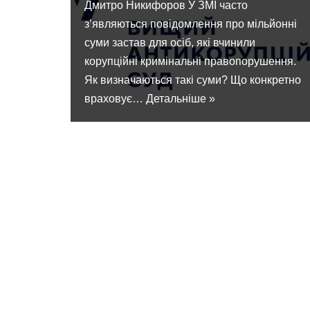
Дмитро Никифоров У ЗМІ часто
з’являються повідомлення про мільйонні
суми застав для осіб, які вчинили
корупційні кримінальні правопорушення.
Як визначаються такі суми? Що конкретно
враховує…
Детальніше »