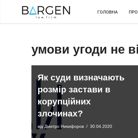
ГОЛОВНА
ПРО
Перейти
до
вмісту
умови угоди не в
Як суди визначають
розмір застави в
корупційних
злочинах?
від
Дмитро Никифоров
30.04.2020