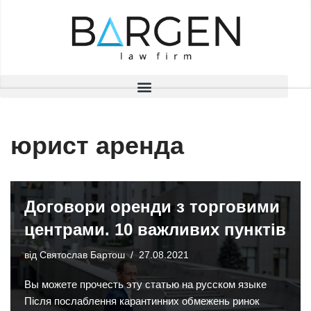
Перейти
до
вмісту
юрист аренда
Договори оренди з торговими
центрами. 10 важливих пунктів
від
Святослав Бартош
27.08.2021
Вы можете прочесть эту статью на русском языке
Після послаблення карантинних обмежень ринок