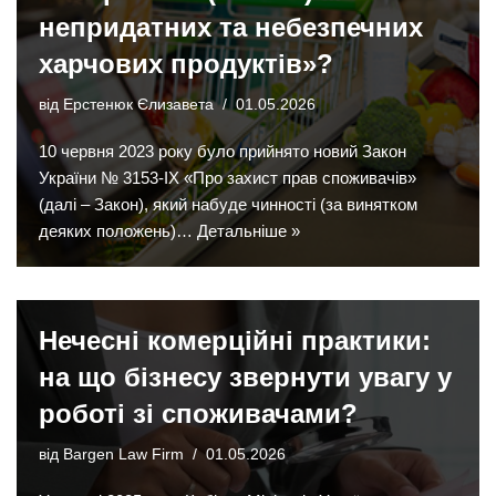
непридатних та небезпечних
харчових продуктів»?
від
Ерстенюк Єлизавета
01.05.2026
10 червня 2023 року було прийнято новий Закон
України № 3153-IX «Про захист прав споживачів»
(далі – Закон), який набуде чинності (за винятком
деяких положень)…
Детальніше »
Нечесні комерційні практики:
на що бізнесу звернути увагу у
роботі зі споживачами?
від
Bargen Law Firm
01.05.2026