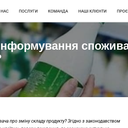
 НАС
ПОСЛУГИ
КОМАНДА
НАШІ КЛІЄНТИ
ПРОЄ
 інформування спожива
?
ача про зміну складу продукту? Згідно з законодавством