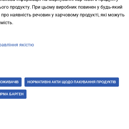
ього продукту. При цьому виробник повинен у будь-який
ро наявність речовин у харчовому продукті, які можуть
мість.
равління якістю
ПОЖИВАЧІВ
НОРМАТИВНІ АКТИ ЩОДО ПАКУВАННЯ ПРОДУКТІВ
ІРМА БАРГЕН