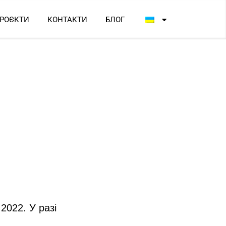
РОЄКТИ
КОНТАКТИ
БЛОГ
цію
2022. У разі