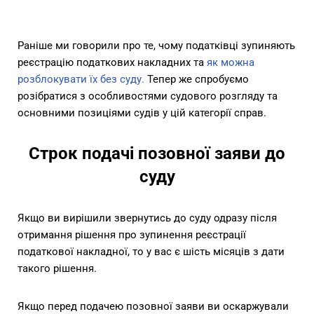
Раніше ми говорили про те, чому податківці зупиняють
реєстрацію податкових накладних та
як можна
розблокувати їх без суду.
Тепер же спробуємо
розібратися з особливостями судового розгляду та
основними позиціями судів у цій категорії справ.
Строк подачі позовної заяви до
суду
Якщо ви вирішили звернутись до суду одразу після
отримання рішення про зупинення реєстрації
податкової накладної, то у вас є шість місяців з дати
такого рішення.
Якщо перед подачею позовної заяви ви оскаржували