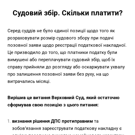
Судовий збір. Скільки платити?
Серед суддів не було єдиної позиції щодо того як
розраховувати розмір судового збору при подачі
позовної заяви щодо реєстрації податкової накладної.
Це призводило до того, що платники податку були
вимушені або переплачувати судовий збір, щоб їх
справу прийняли до розгляду або оскаржувати ухвалу
про залишення позовної заяви без руху, на що
витрачались місяці.
Вирішив це витання Верховний Суд, який остаточно
сформував свою позицію з цього питання:
визнання рішення ДПС протиправним
та
зобов’язання зареєструвати податкову накладну є