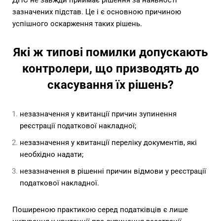
ДПС не завжди приймає рішення за наявності
зазначених підстав. Це і є основною причиною
успішного оскарження таких рішень.
Які ж типові помилки допускають
контролери, що призводять до
скасування їх рішень?
незазначення у квитанції причин зупинення
реєстрації податкової накладної;
незазначення у квитанції переліку документів, які
необхідно надати;
незазначення в рішенні причин відмови у реєстрації
податкової накладної.
Поширеною практикою серед податківців є лише