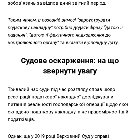
зобов`язань за відповідний звітний період.
Таким чином, в позовній вимозі “зареєструвати
податкову накладну” потрібно додати фразу “датою її
подання”, “датою її фактичного надходження до
контролюючого органу” та вказати відповідну дату.
Судове оскарження: на що
звернути увагу
Тривалий час суди під час розгляду справ щодо
реєстрації податкової накладної досліджували
питання реальності господарської операції щодо якої
складено податкову накладну, а не правомірності дій
податківців.
Однак, ще у 2019 році Верховний Суд у справі