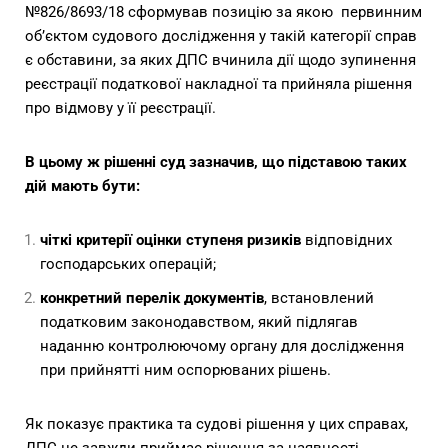
№826/8693/18 сформував позицію за якою первинним
об’єктом судового дослідження у такій категорії справ
є обставини, за яких ДПС вчинила дії щодо зупинення
реєстрації податкової накладної та прийняла рішення
про відмову у її реєстрації.
В цьому ж рішенні суд зазначив, що підставою таких
дій мають бути:
чіткі критерії оцінки ступеня ризиків
відповідних
господарських операцій;
конкретний перелік документів
, встановлений
податковим законодавством, який підлягав
наданню контролюючому органу для дослідження
при прийнятті ним оспорюваних рішень.
Як показує практика та судові рішення у цих справах,