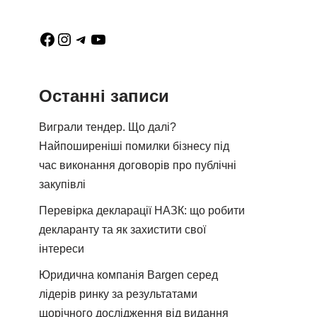
Останні записи
Виграли тендер. Що далі?
Найпоширеніші помилки бізнесу під
час виконання договорів про публічні
закупівлі
Перевірка декларації НАЗК: що робити
декларанту та як захистити свої
інтереси
Юридична компанія Bargen серед
лідерів ринку за результатами
щорічного дослідження від видання