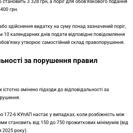
становить 3 328 грн, а поріг для обов’язкового подання
400 грн.
або здійснення видатку на суму понад зазначений поріг,
м 10 календарних днів подати відповідне повідомлення
 обов’язку утворює самостійний склад правопорушення.
альності за порушення правил
 істотно змінено підходи до відповідальності за
орушення.
ю 172-6 КУпАП настає у випадках, коли розбіжність між
и становить від 150 до 750 прожиткових мінімумів (від
 2025 року).