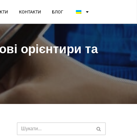
КТИ
КОНТАКТИ
БЛОГ
ові орієнтири та