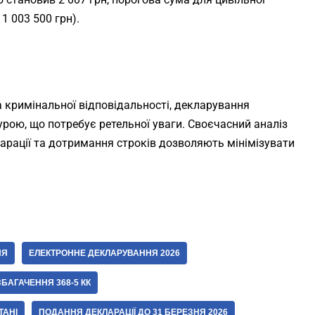
1 003 500 грн).
а кримінальної відповідальності, декларування
ю, що потребує ретельної уваги. Своєчасний аналіз
арації та дотримання строків дозволяють мінімізувати
НЯ
ЕЛЕКТРОННЕ ДЕКЛАРУВАННЯ 2026
БАГАЧЕННЯ 368-5 КК
ТАНІ
ПОДАННЯ ДЕКЛАРАЦІЇ ДО 31 БЕРЕЗНЯ 2026