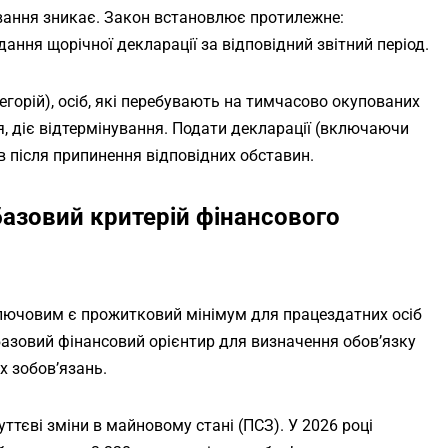
ання зникає. Закон встановлює протилежне:
ання щорічної декларації за відповідний звітний період.
горій), осіб, які перебувають на тимчасово окупованих
я, діє відтермінування. Подати декларації (включаючи
в після припинення відповідних обставин.
базовий критерій фінансового
ключовим є прожитковий мінімум для працездатних осіб
базовий фінансовий орієнтир для визначення обов’язку
х зобов’язань.
ттєві зміни в майновому стані (ПСЗ). У 2026 році