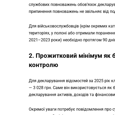
службових повноважень обов’язок декларув
припинення повноважень не звільняє від под
Для військовослужбовців (крім окремих кате
територіях, у полоні або отримали пораненн
2021–2023 роки) необхідно протягом 90 дні
2. Прожитковий мінімум як 
контролю
Для декларування відомостей за 2025 рік 
— 3 028 грн. Саме він використовується як 
декларування активів, доходів та фінансови
Окремої уваги потребує повідомлення про су