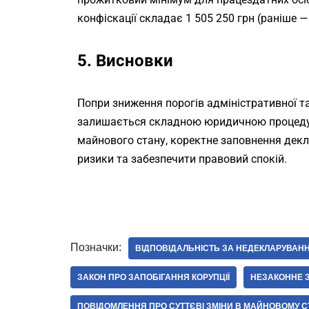
конфіскації складає 1 505 250 грн (раніше — 
5. Висновки
Попри зниження порогів адміністративної т
залишається складною юридичною процедуро
майнового стану, коректне заповнення декл
ризики та забезпечити правовий спокій.
Позначки:
ВІДПОВІДАЛЬНІСТЬ ЗА НЕДЕКЛАРУВАН
ЗАКОН ПРО ЗАПОБІГАННЯ КОРУПЦІЇ
НЕЗАКОННЕ З
ПОВІДОМЛЕННЯ ПРО СУТТЄВІ ЗМІНИ В МАЙНОВОМУ С