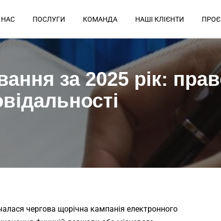
 НАС
ПОСЛУГИ
КОМАНДА
НАШІ КЛІЄНТИ
ПРОЄ
ання за 2025 рік: прав
овідальності
почалася чергова щорічна кампанія електронного