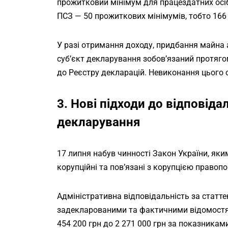
прожитковий мінімум для працездатних осіб 
ПСЗ — 50 прожиткових мінімумів, тобто 166 
У разі отримання доходу, придбання майна 
суб’єкт декларування зобов’язаний протяго
до Реєстру декларацій. Невиконання цього
3. Нові підходи до відповід
декларування
17 липня набув чинності Закон України, яким
корупційні та пов’язані з корупцією правоп
Адміністративна відповідальність за статте
задекларованими та фактичними відомостям
454 200 грн до 2 271 000 грн за показниками