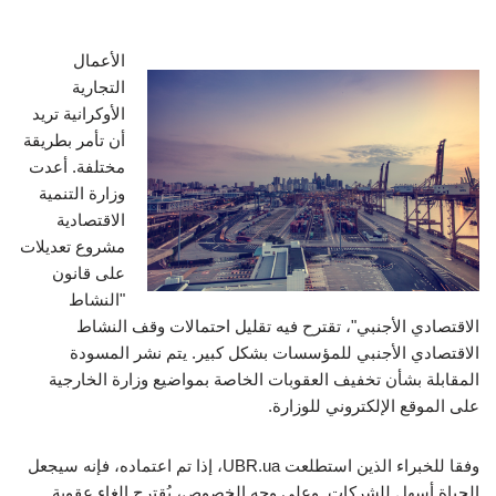
الأعمال
التجارية
الأوكرانية تريد
أن تأمر بطريقة
مختلفة. أعدت
وزارة التنمية
الاقتصادية
مشروع تعديلات
على قانون
"النشاط
الاقتصادي الأجنبي"، تقترح فيه تقليل احتمالات وقف النشاط
الاقتصادي الأجنبي للمؤسسات بشكل كبير. يتم نشر المسودة
المقابلة بشأن تخفيف العقوبات الخاصة بمواضيع وزارة الخارجية
على الموقع الإلكتروني للوزارة.
وفقا للخبراء الذين استطلعت UBR.ua، إذا تم اعتماده، فإنه سيجعل
الحياة أسهل للشركات. وعلى وجه الخصوص، يُقترح إلغاء عقوبة