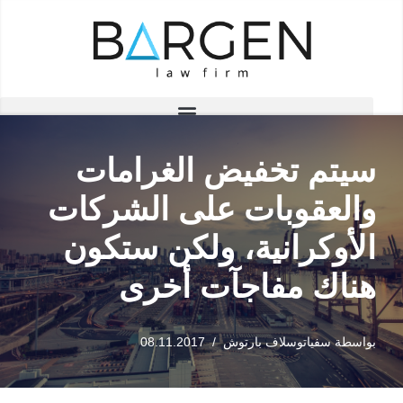
تخطى
إلى
المحتوى
سيتم تخفيض الغرامات
والعقوبات على الشركات
الأوكرانية، ولكن ستكون
هناك مفاجآت أخرى
بواسطة
سفياتوسلاف بارتوش
08.11.2017