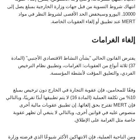
انتهاك شروط التسوية من قبل جهات وزارة الخارجية بمبلغ يصل إلى
10000. اليورو وسيخفض الحد الأقصى لشروط النظر في مواد
MERT عند تطبيق أو إلغاء العقوبات الخاصة.
إلغاء الغرامات
يفترض القانون الحالي "بشأن النشاط الاقتصادي الأجنبي" (المادة
37) ثلاثة أنواع من العقوبات: الغرامات، وتطبيق نظام الترخيص
الفردي، والتعليق المؤقت لأنشطة المؤسسة.
وفقًا للمحامين، فإن عقوبة التجارة في الخارج دون ترخيص بمبلغ
10% من تكلفة العملية (المادة 16) لا يتم تطبيقها أبدًا تقريبًا، وبالتالي
فإن MERT تقترح بحق إلغائها. إن تطبيق عقوبات مالية أخرى
منصوص عليه في قوانين أخرى، وبالتالي لا ينبغي أن تظهر عقوبة
خاصة مثل الغرامة على الإطلاق.
ومن الناحية العملية، فإن الانتهاكين الأكثر شيوعًا الذي فرضته وزارة