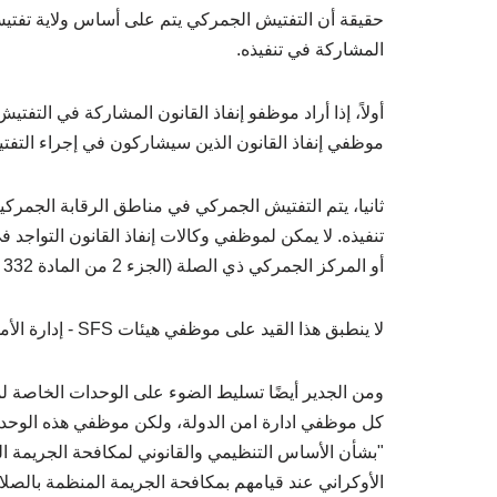
حقيقة أن التفتيش الجمركي يتم على أساس ولاية تفتيش 
المشاركة في تنفيذه.
أولاً، إذا أراد موظفو إنفاذ القانون المشاركة في التفت
موظفي إنفاذ القانون الذين سيشاركون في إجراء التفتيش
ثانيا، يتم التفتيش الجمركي في مناطق الرقابة الجمرك
تنفيذه. لا يمكن لموظفي وكالات إنفاذ القانون التواجد
أو المركز الجمركي ذي الصلة (الجزء 2 من المادة 332 من ICU).
لا ينطبق هذا القيد على موظفي هيئات SFS - إدارة الأمن الداخلي والجمارك الأقاليمية وغيرها.
ومن الجدير أيضًا تسليط الضوء على الوحدات الخاصة لمك
"بشأن الأساس التنظيمي والقانوني لمكافحة الجريمة الم
الأوكراني عند قيامهم بمكافحة الجريمة المنظمة بالصلا