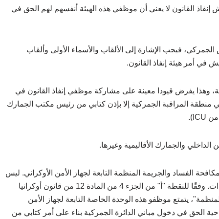
إنفاذ القانون لا يعني أن موظفي هذه الهيئة أنفسهم لهم الحق في
يش الجمركي، فيجب الإشارة إلى الألقاب والأسماء الأولى وألقاب
 في أمر هيئة إنفاذ القانون.
ية، وهذا يفرض قيودا معينة على مشاركة موظفي إنفاذ القانون في
 في منطقة المراقبة الجمركية إلا بإذن كتابي من رئيس مكتب الجمارك
افحة الفساد والجريمة المنظمة التابعة لجهاز الأمن الأوكراني. ليس
كل موظفي ادارة امن الدولة، ولكن موظفي هذه الوحدات. وفقًا للنقطة "أ" من الجزء 4 من المادة 12 من قانون أوكرانيا
نظمة"، يتمتع موظفو هذه الوحدة الخاصة التابعة لجهاز الأمن
حية الحق في دخول مباني الدائرة الجمركية بناء على أمر كتابي من