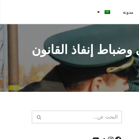
مدونة
وضباط إنفاذ القانون