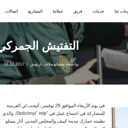
مات عنا
خدمات
فريق
عملائنا
المشاريع
اتصالات
التفتيش الجمركي 
بواسطة
سفياتوسلاف بارتوش
01.12.2017
في يوم الأربعاء الموافق 29 نوفمبر، أتيحت لي الفرصة
للمشاركة في اجتماع عمل في "Stolichnyi" m/p، والذي
نظمته جمارك مدينة كييف والمجلس المدني. أثار ممثلو