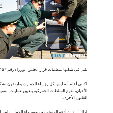
تلبي في شكلها متطلبات قرار مجلس الوزراء رقم 467.
لكنني أعلم أنه ليس كل رؤساء الجمارك يعارضون بشكل 
الأحيان، تقوم السلطات الجمركية بتعيين عمليات التف
القانون الأخرى.
لذلك أريد أن أدعو المستوردين ووسطاء الجمارك لمسا