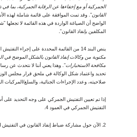
الجمركية أو مع إخفاءها عن الرقابة الجمركية، بما في 
القانون"
الواضح أن الصياغة الواردة في هذه القائمة لا تجعلها "شا
المكلفين بإنفاذ القانون".
ينص البند 14 من القائمة المحددة على إجراء التفتيش الجمركي في حالة
مكتوبة من وكالات إنفاذ القانون بالشكل الموضح في المل
مكافحة الاستخبارات"
. وهذا يعني أننا لا نتحدث عن ر
صلاحيته، وعدد الإجراءات الجنائية، والسلع/المركبات ا
إذا تم تعيين التفتيش الجمركي على وجه التحديد على أسا
التفتيش الجمركي في العمود 4.
2. الآن حول مشاركة ضباط إنفاذ القانون في التفتيش الجمركي.