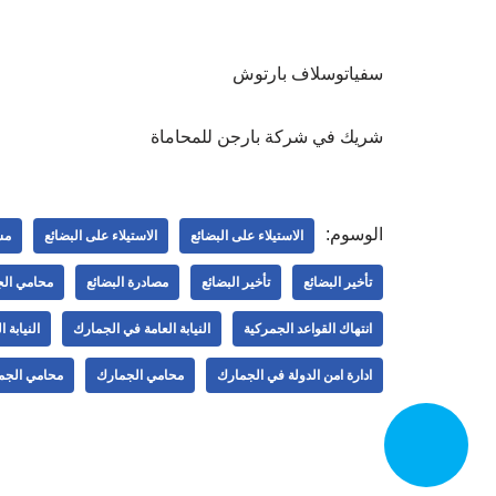
سفياتوسلاف بارتوش
شريك في شركة بارجن للمحاماة
الوسوم:
الاستيلاء على البضائع
الاستيلاء على البضائع
مس
تأخير البضائع
تأخير البضائع
مصادرة البضائع
محامي ال
انتهاك القواعد الجمركية
النيابة العامة في الجمارك
النيابة 
ادارة امن الدولة في الجمارك
محامي الجمارك
محامي الجم
اتصل الآن