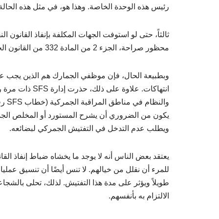
رئيس هذه الوحدة الخاصة. وهذا هو، في مثل هذه الحالة، فإن شهادة 
ثالثاً، حتى لو استوفت الجهات المكلفة بإنفاذ القانون ا
محظور صراحة، الجزء 2 من المادة 332 من القانون الجنائي لأوكرانيا.
وبطبيعة الحال، فإن موظفي الجمارك هم الذين يجب علي
انتهاكات. علاوة
يكون من الضروري أن يشرح المستورد أو المخلص الجمر
ويطلب عدم التدخل في التفتيش الجمركي لبضائعه.
يعتقد بعض الناس أنه لا يوجد ما يخشاه ضباط إنفاذ القا
للمرء أن نقلل من خيالهم. لا تنس أيضًا أن تنسيق عملي
طويلاً ويؤثر على مدة هذا التفتيش. لذلك، تحلى بالشجا
الالتزام به بأنفسهم.