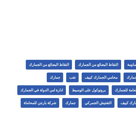
اومة
التقاط البضائع من الجمارك
التقاط البضائع من الجمارك
جمارك
محامي الجمارك كييف
نقب
جمارك
العامة للجمارك
بروتوكول على الوسيط
ادارة امن الدولة في الجمارك
ارك كييف
التفتيش الجمركي
جمارك
شركة بارجن للمحاماة