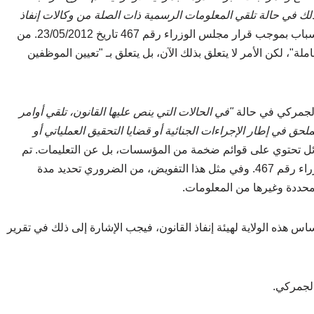
ذلك في حالة تلقي المعلومات الرسمية ذات الصلة من وكالات إنفاذ
. وقد تمت الموافقة على قائمة شاملة لهذه الأسباب بموجب قرار مجلس الوزراء رقم 467 تاريخ 23/05/2012. من
ملة"، لكن الأمر لا يتعلق بذلك الآن، بل يتعلق بـ "تعيين الموظفين
"في الحالات التي ينص عليها القانون، تلقي أوامر
حق في إطار الإجراءات الجنائية أو قضايا التحقيق العملياتي أو
سائل تحتوي على قوائم ضخمة من المؤسسات، بل عن التعليمات. تم
تحديد واعتماد شكل الوكالة في ملحق قرار مجلس الوزراء رقم 467. وفي مثل هذا التفويض، من الضروري تحديد مدة
لمحددة وغيرها من المعلومات.
س هذه الولاية لهيئة إنفاذ القانون، فيجب الإشارة إلى ذلك في تقرير