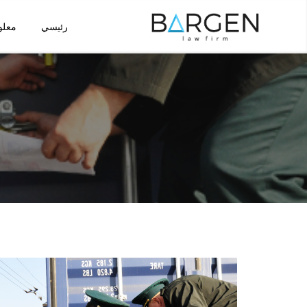
رئيسي
معلو
تخطى
إلى
المحتوى