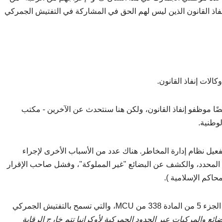
نفاذ القانون الذين ليس لهم الحق في المشاركة في التفتيش الجمركي
ًا موظفو إنفاذ القانون، ولكن هنا سنتحدث عن الآخرين - مكتب
وطنية.
يل نظام إدارة المخاطر. هناك عدد من الأسباب الأخرى لإجراء
م MD خلال الإطار الزمني المحدد، والكشف عن البضائع "غير المملوكة"، وفشل صاحب الإقرار
تيش الجمركي
ائع والمركبات عبر الحدود الجمركية لأوكرانيا تتم خارج الرقابة