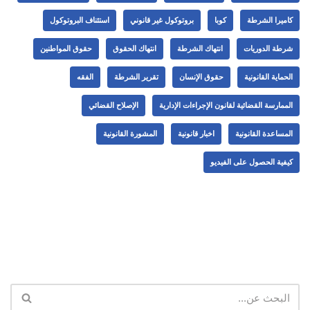
كاميرا الشرطة
كوبا
بروتوكول غير قانوني
استئناف البروتوكول
شرطة الدوريات
انتهاك الشرطة
انتهاك الحقوق
حقوق المواطنين
الحماية القانونية
حقوق الإنسان
تقرير الشرطة
الفقه
الممارسة القضائية لقانون الإجراءات الإدارية
الإصلاح القضائي
المساعدة القانونية
اخبار قانونية
المشورة القانونية
كيفية الحصول على الفيديو