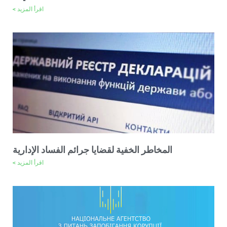
اقرأ المزيد >
المخاطر الخفية لقضايا جرائم الفساد الإدارية
اقرأ المزيد >