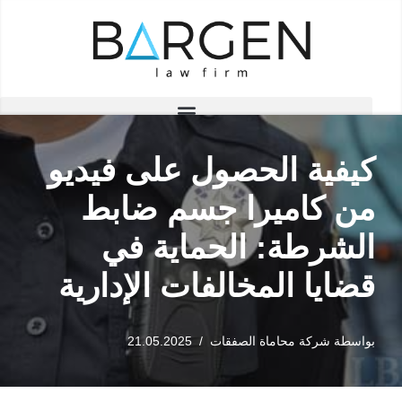
تخطى
إلى
المحتوى
كيفية الحصول على فيديو
من كاميرا جسم ضابط
الشرطة: الحماية في
قضايا المخالفات الإدارية
بواسطة
شركة محاماة الصفقات
21.05.2025