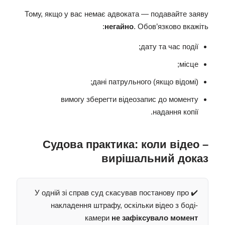
Тому, якщо у вас немає адвоката — подавайте заяву
негайно
. Обов’язково вкажіть:
дату та час події;
місце;
дані патрульного (якщо відомі);
вимогу зберегти відеозапис до моменту
надання копії.
Судова практика: коли відео –
вирішальний доказ
✔️ У одній зі справ суд скасував постанову про
накладення штрафу, оскільки відео з боді-
камери
не зафіксувало момент