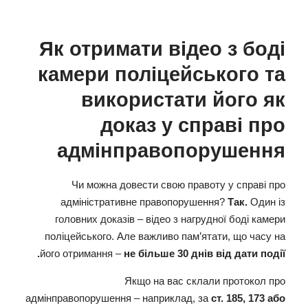
Як отримати відео з боді
камери поліцейського та
використати його як
доказ у справі про
адмінправопорушення
Чи можна довести свою правоту у справі про
адміністративне правопорушення?
Так.
Один із
головних доказів – відео з нагрудної боді камери
поліцейського. Але важливо пам’ятати, що часу на
його отримання –
не більше 30 днів від дати події.
Якщо на вас склали протокол про
адмінправопорушення – наприклад, за
ст. 185, 173 або