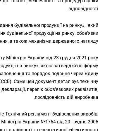
о її якості, безпечності та процедур оцінки
відповідності.
ання будівельної продукції на ринку», який
ня будівельної продукції на ринку, обов’язки
ння, а також механізми державного нагляду.
 Міністрів України від 23 грудня 2021 року
родукції на ринку», якою затверджено форму
ї заповнення та порядок подання через Єдину
ССБ). Саме цей документ деталізує технічну
декларації, перелік обов’язкових реквізитів,
послідовність дій виробника.
є Технічний регламент будівельних виробів,
 Міністрів України №1764 від 20 грудня 2006
сті, надійності та енергетичної ефективності