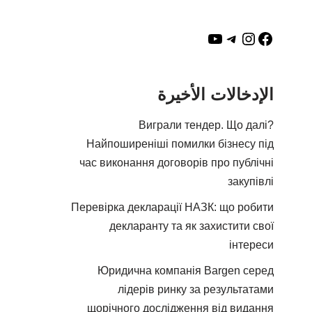
الإدخالات الأخيرة
Виграли тендер. Що далі?
Найпоширеніші помилки бізнесу під
час виконання договорів про публічні
закупівлі
Перевірка декларації НАЗК: що робити
декларанту та як захистити свої
інтереси
Юридична компанія Bargen серед
лідерів ринку за результатами
щорічного дослідження від видання