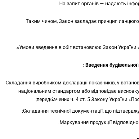
На запит органів — надають інф
Таким чином, Закон закладає принцип ланцюгов
Умови введення в обіг встановлює Закон України «П
Введення будівельної п
Складання виробником декларації показників, у встано
національним стандартом або відповідає висновку 
передбачених ч. 4 ст. 5 Закону України «Про
Складання технічної документації, що підтверджу
Маркування продукції відповідно 