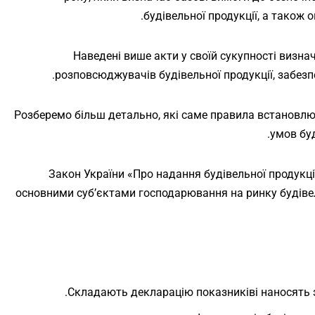
будівельної продукції, а також 
Наведені више акти у своїй сукупності визна
розповсюджувачів будівельної продукції, забезпе
Розберемо більш детально, які саме правила встановлю
умов буд
Закон України «Про надання будівельної продукці
основними суб’єктами господарювання на ринку будіве
Складають декларацію показниківі наносять з