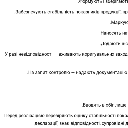
Формують і зберігають
Забезпечують стабільність показників продукції, пр
Маркуют
Наносять наз
Додають інс
У разі невідповідності — вживають коригувальних заход
На запит контролю — надають документацію 
Вводять в обіг лише
Перед реалізацією перевіряють оцінку стабільності показ
декларації, знак відповідності, супровідн