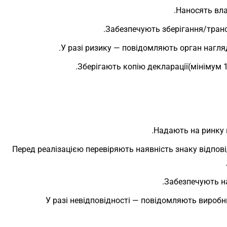
Наносять вла
Забезпечують зберігання/транс
У разі ризику — повідомляють орган нагля
Зберігають копію декларації(мінімум 1
Надають на ринку 
Перед реалізацією перевіряють наявність знаку відпові
Забезпечують на
У разі невідповідності — повідомляють виробн