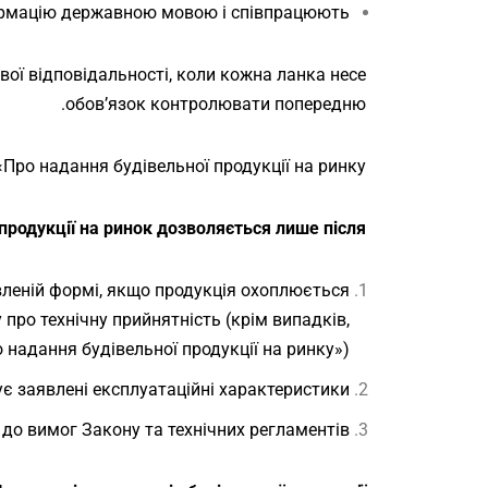
ормацію державною мовою і співпрацюють.
ої відповідальності, коли кожна ланка несе
обов’язок контролювати попередню.
ро надання будівельної продукції на ринку».
родукції на ринок дозволяється лише після :
вленій формі, якщо продукція охоплюється
про технічну прийнятність (крім випадків,
 надання будівельної продукції на ринку»);
є заявлені експлуатаційні характеристики;
до вимог Закону та технічних регламентів.