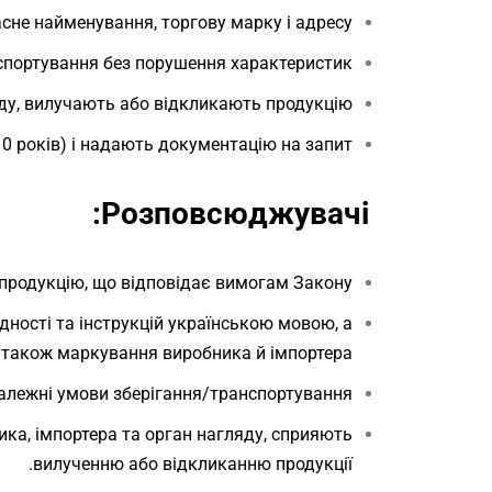
сне найменування, торгову марку і адресу.
портування без порушення характеристик.
ду, вилучають або відкликають продукцію.
0 років) і надають документацію на запит.
Розповсюджувачі:
продукцію, що відповідає вимогам Закону.
дності та інструкцій українською мовою, а
також маркування виробника й імпортера.
лежні умови зберігання/транспортування.
ика, імпортера та орган нагляду, сприяють
вилученню або відкликанню продукції.