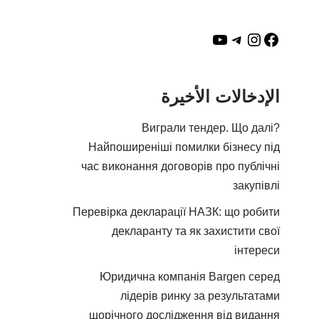
الإدخالات الأخيرة
Виграли тендер. Що далі?
Найпоширеніші помилки бізнесу під
час виконання договорів про публічні
закупівлі
Перевірка декларації НАЗК: що робити
декларанту та як захистити свої
інтереси
Юридична компанія Bargen серед
лідерів ринку за результатами
щорічного дослідження від видання