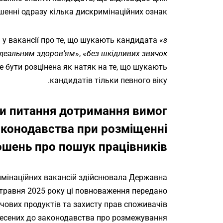
енні одразу кілька дискримінаційних ознак.
у вакансії про те, що шукають кандидата «
з
ідеальним здоров’ям
», «
без шкідливих звичок»
 бути розцінена як натяк на те, що шукають
кандидатів тільки певного віку.
и питання дотримання вимог
аконодавства при розміщенні
ошень про пошук працівників?
мінаційних вакансій здійснювала Державна
 травня 2025 року ці повноваження передано
рчових продуктів та захисту прав споживачів
несених до законодавства про розмежування