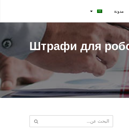
مدونة
Штрафи для робот