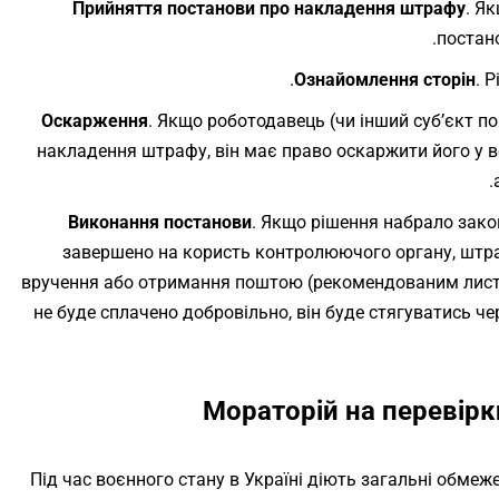
Прийняття постанови про накладення штрафу
. Я
постан
Ознайомлення сторін
. 
Оскарження
. Якщо роботодавець (чи інший суб’єкт п
накладення штрафу, він має право оскаржити його у 
Виконання постанови
. Якщо рішення набрало зако
завершено на користь контролюючого органу, штраф
вручення або отримання поштою (рекомендованим лист
не буде сплачено добровільно, він буде стягуватись ч
Мораторій на перевірк
Під час воєнного стану в Україні діють загальні обмеж