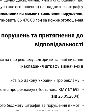
розміщення дискримінаційного оголошення про
щує таке оголошення) накладається штраф у
становлених на момент виявлення порушення
.
тановить 86 470,00 грн за кожне оголошення.
порушень та притягнення до
відповідальності
тва про рекламу, алгоритм та інші питання
накладання штрафу визначено в:
ст. 26 Закону України «Про рекламу»;
ства про рекламу» (Постанова КМУ № 693
від 26.05.2004);
ого бюджету штрафів за порушення вимог