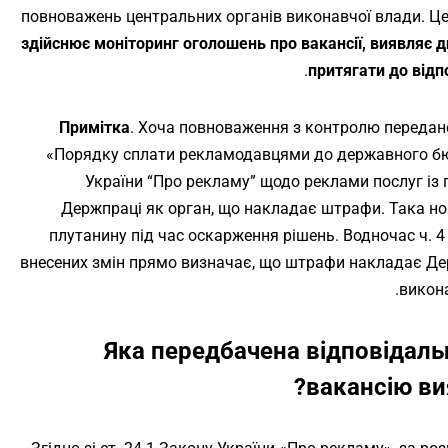
повноважень центральних органів виконавчої влади. Ц
здійснює моніторинг оголошень про вакансії, виявляє 
.
притягати до відп
Примітка
. Хоча повноваження з контролю переда
«Порядку сплати рекламодавцями до державного б
України
“Про рекламу” щодо реклами послуг із
Держпраці як орган, що накладає штрафи. Така н
плутанину під час оскарження рішень. Водночас ч. 4 
внесених змін прямо визначає, що штрафи накладає Д
викона
Яка передбачена відповідаль
вакансію ви