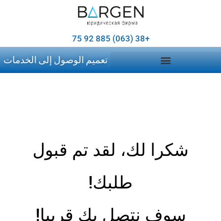
+38 (063) 885 92 75
تعميم الوصول إلى الخدمات
شكرا لك، لقد تم قبول
طلبك!
سوف نتصل بك قريبا!