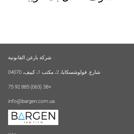
شركة بارغن القانونية
شارع. فولوشسكايا، 2، مكتب 1، كييف، 04070
+38 (063) 885 92 75
info@bargen.com.ua
بيت