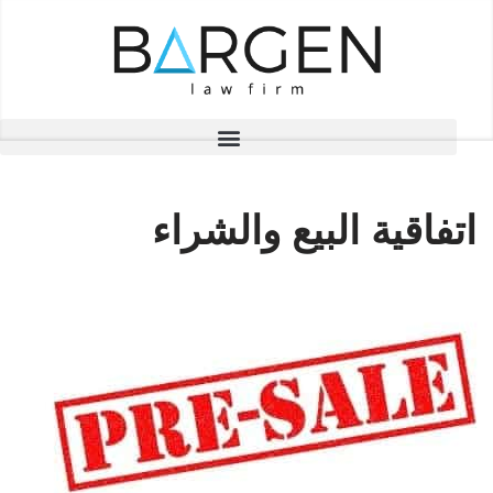
تخطى
إلى
المحتوى
اتفاقية البيع والشراء