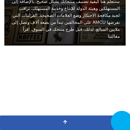
ستتعلم هنا كيفية تصنيف منتجاتك بشكل صحيح. بالإضافة إلى
المستهلكين وهيئة الدولة للإنتاج وخدمة المستهلك، تراقب
لجنة مكافحة الاحتكار وضع العلامات الصحيحة. الغرامات التي
تفرضها AMCU على المخالفين تبدأ من بضعة آلاف وتصل إلى
ملايين المبالغ. لذلك، قبل طرح منتجك في السوق، اقرأ
مقالتنا
تصل الآن