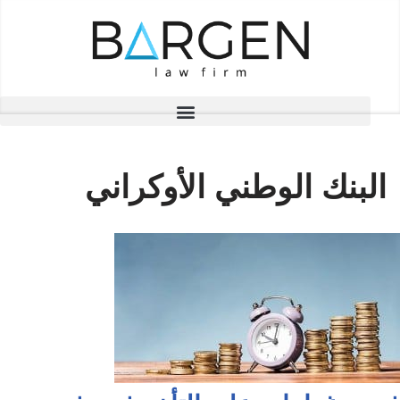
تخطى
إلى
المحتوى
البنك الوطني الأوكراني