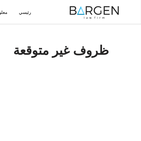
رئيسي
معلو
تخطى
إلى
المحتوى
ظروف غير متوقعة