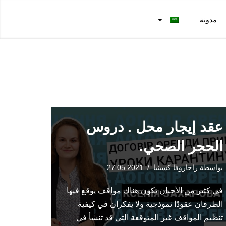
مدونة
عقد إيجار محل . دروس
الحجر الصحي.
بواسطة
زاخاروفا كسينيا
27.05.2021
في كثير من الأحيان تكون هناك مواقف يوقع فيها
الطرفان عقودًا نموذجية ولا يفكران في كيفية
تنظيم المواقف غير المتوقعة التي قد تنشأ في