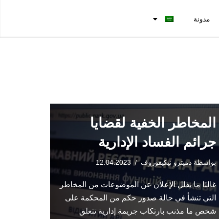
مدونة
المخاطر الخفية لقضايا
جرائم الفساد الإدارية
بواسطة
دميترو نيكيفوروف
12.04.2023
غالبًا ما يقلل الإعلان عن الموضوعات من المخاطر
التي تنشأ في حالة صدور حكم من المحكمة على
شخص ما مذنب بارتكاب جريمة إدارية تتعلق