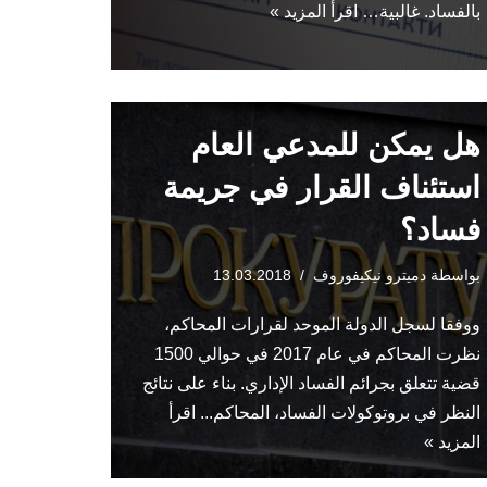
بالفساد. غالبية…
اقرأ المزيد »
هل يمكن للمدعي العام
استئناف القرار في جريمة
فساد؟
بواسطة
دميترو نيكيفوروف
13.03.2018
ووفقا لسجل الدولة الموحد لقرارات المحاكم،
نظرت المحاكم في عام 2017 في حوالي 1500
قضية تتعلق بجرائم الفساد الإداري. بناء على نتائج
النظر في بروتوكولات الفساد، المحاكم...
اقرأ
المزيد »