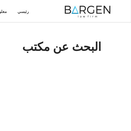
رئيسي
معلو
تخطى
إلى
المحتوى
البحث عن مكتب