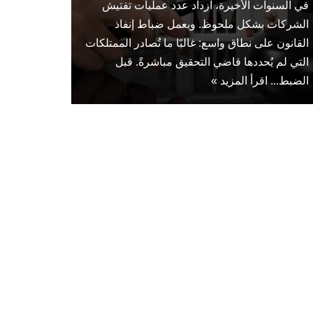
في السنوات الأخيرة، ازداد عدد عمليات تفتيش
الشركات بشكل ملحوظ. ويعمل ضباط إنفاذ
القانون على نطاق واسع: غالبًا ما تُصادر الممتلكات
التي لم يُحددها قاضي التحقيق مباشرةً. قبل
الضبط...
اقرأ المزيد »