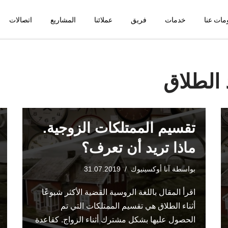
مات عنا
خدمات
فريق
عملائنا
المشاريع
اتصالات
الطلاق
تقسيم الممتلكات الزوجية.
ماذا تريد أن تعرف؟
بواسطة
آنا أوكسينيوك
31.07.2019
اقرأ المقال باللغة الروسية القضية الأكثر شيوعًا
أثناء الطلاق هي تقسيم الممتلكات التي تم
الحصول عليها بشكل مشترك أثناء الزواج. كقاعدة