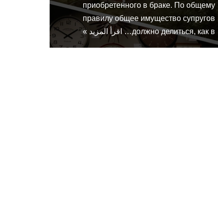
приобретенного в браке. По общему
правилу общее имущество супругов
должно делиться, как в…
اقرأ المزيد »