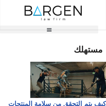
تخطى
إلى
المحتوى
مستهلك
كيف يتم التحقق من سلامة المنتجات