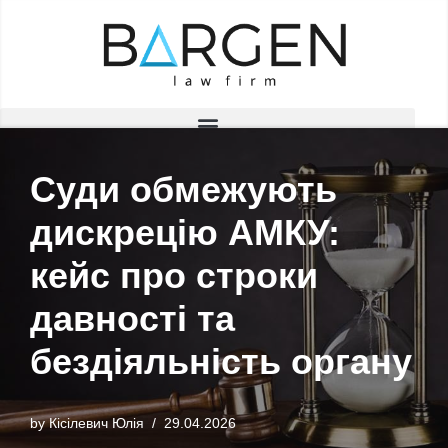
Skip
to
content
Суди обмежують
дискрецію АМКУ:
кейс про строки
давності та
бездіяльність органу
by
Кісілевич Юлія
29.04.2026