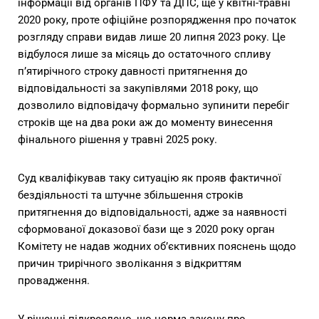
інформації від органів ПФУ та ДПС, ще у квітні-травні
2020 року, проте офіційне розпорядження про початок
розгляду справи видав лише 20 липня 2023 року. Це
відбулося лише за місяць до остаточного спливу
п’ятирічного строку давності притягнення до
відповідальності за закупівлями 2018 року, що
дозволило відповідачу формально зупинити перебіг
строків ще на два роки аж до моменту винесення
фінального рішення у травні 2025 року.
Суд кваліфікував таку ситуацію як прояв фактичної
бездіяльності та штучне збільшення строків
притягнення до відповідальності, адже за наявності
сформованої доказової бази ще з 2020 року орган
Комітету не надав жодних об’єктивних пояснень щодо
причин трирічного зволікання з відкриттям
провадження.