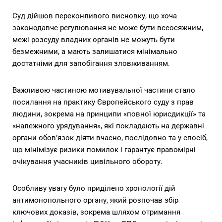
Суд дійшов переконливого висновку, що хоча
законодавче регулювання не може бути всеосяжним,
межі розсуду владних органів не можуть бути
безмежними, а мають залишатися мінімально
достатніми для запобігання зловживанням.
Важливою частиною мотивувальної частини стало
посилання на практику Європейського суду з прав
людини, зокрема на принципи «повної юрисдикції» та
«належного урядування», які покладають на державні
органи обов’язок діяти вчасно, послідовно та у спосіб,
що мінімізує ризики помилок і гарантує правомірні
очікування учасників цивільного обороту.
Особливу увагу було приділено хронології дій
антимонопольного органу, який розпочав збір
ключових доказів, зокрема шляхом отримання