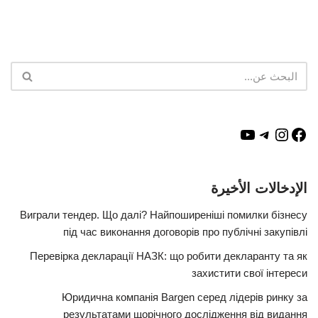
الإدخالات الأخيرة
Виграли тендер. Що далі? Найпоширеніші помилки бізнесу
під час виконання договорів про публічні закупівлі
Перевірка декларації НАЗК: що робити декларанту та як
захистити свої інтереси
Юридична компанія Bargen серед лідерів ринку за
результатами щорічного дослідження від видання