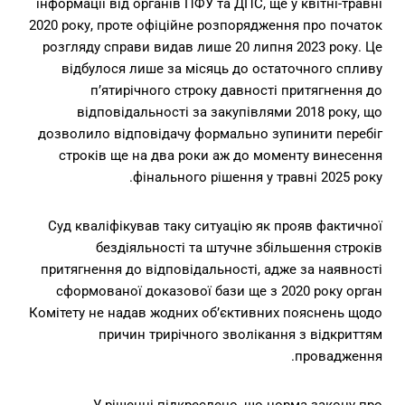
інформації від органів ПФУ та ДПС, ще у квітні-травні
2020 року, проте офіційне розпорядження про початок
розгляду справи видав лише 20 липня 2023 року. Це
відбулося лише за місяць до остаточного спливу
п’ятирічного строку давності притягнення до
відповідальності за закупівлями 2018 року, що
дозволило відповідачу формально зупинити перебіг
строків ще на два роки аж до моменту винесення
фінального рішення у травні 2025 року.
Суд кваліфікував таку ситуацію як прояв фактичної
бездіяльності та штучне збільшення строків
притягнення до відповідальності, адже за наявності
сформованої доказової бази ще з 2020 року орган
Комітету не надав жодних об’єктивних пояснень щодо
причин трирічного зволікання з відкриттям
провадження.