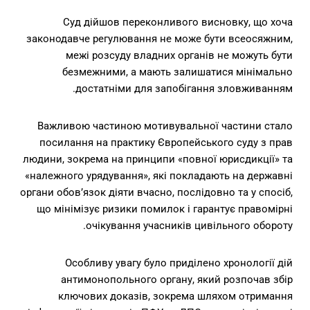
Суд дійшов переконливого висновку, що хоча
законодавче регулювання не може бути всеосяжним,
межі розсуду владних органів не можуть бути
безмежними, а мають залишатися мінімально
достатніми для запобігання зловживанням.
Важливою частиною мотивувальної частини стало
посилання на практику Європейського суду з прав
людини, зокрема на принципи «повної юрисдикції» та
«належного урядування», які покладають на державні
органи обов’язок діяти вчасно, послідовно та у спосіб,
що мінімізує ризики помилок і гарантує правомірні
очікування учасників цивільного обороту.
Особливу увагу було приділено хронології дій
антимонопольного органу, який розпочав збір
ключових доказів, зокрема шляхом отримання