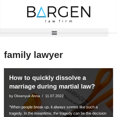
Skip
to
content
family lawyer
How to quickly dissolve a
marriage during martial law?
by
Oksenyuk Anna
11.07.2022
“When people break up, it always seems like such a
tragedy. In the meantime, the tragedy can be the decision