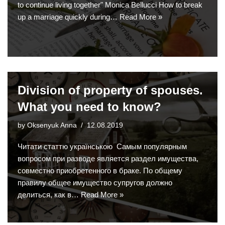
to continue living together" Monica Bellucci How to break
up a marriage quickly during…
Read More »
Division of property of spouses.
What you need to know?
by
Oksenyuk Anna
12.08.2019
Читати статтю українською Самым популярным
вопросом при разводе является раздел имущества,
совместно приобретенного в браке. По общему
правилу общее имущество супругов должно
делиться, как в…
Read More »