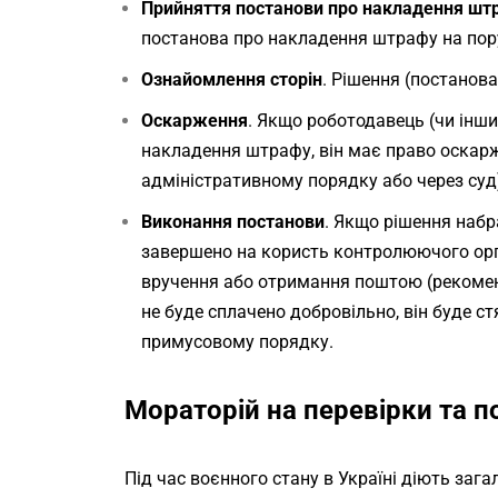
Прийняття постанови про накладення шт
постанова про накладення штрафу на по
Ознайомлення сторін
. Рішення (постанов
Оскарження
. Якщо роботодавець (чи інш
накладення штрафу, він має право оскар
адміністративному порядку або через суд
Виконання постанови
. Якщо рішення набр
завершено на користь контролюючого орга
вручення або отримання поштою (рекоме
не буде сплачено добровільно, він буде с
примусовому порядку.
Мораторій на перевірки та п
Під час воєнного стану в Україні діють зага