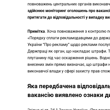
повноважень центральних органів виконавч
здійснює моніторинг оголошень про ваканс
притягати до відповідальності у випадку 
Примітка
. Хоча повноваження з контролю 
«Порядку сплати рекламодавцями до держа
України
“Про рекламу” щодо реклами послуг
Держпраці як орган, що накладає штрафи. 
плутанину під час оскарження рішень. Водно
внесених змін прямо визначає, що штрафи
виконавчої влади у сфері захисту прав спож
Яка передбачена відповідаль
вакансію виявлено ознаки д