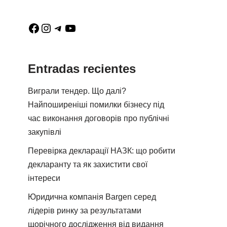
Entradas recientes
Виграли тендер. Що далі?
Найпоширеніші помилки бізнесу під
час виконання договорів про публічні
закупівлі
Перевірка декларації НАЗК: що робити
декларанту та як захистити свої
інтереси
Юридична компанія Bargen серед
лідерів ринку за результатами
щорічного дослідження від видання