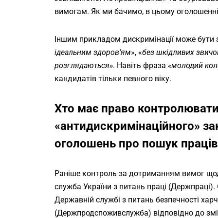
вимогам. Як ми бачимо, в цьому оголошенні
Іншим прикладом дискримінації може бути з
ідеальним здоров’ям
», «
без шкідливих звичо
розглядаються»
. Навіть фраза
«молодий кол
кандидатів тільки певного віку.
Хто має право контролюват
«антидискримінаційного» за
оголошень про пошук праців
Раніше контроль за дотриманням вимог що
служба України з питань праці (Держпраці).
Державній службі з питань безпечності харч
(Держпродспоживслужба) відповідно до змі