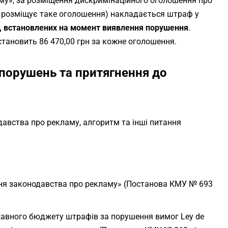
ламу», за розміщення дискримінаційного оголошення про
о розміщує таке оголошення) накладається штраф у
т, встановлених на момент виявлення порушення
.
становить 86 470,00 грн за кожне оголошення.
порушень та притягнення до
вства про рекламу, алгоритм та інші питання
ня законодавства про рекламу» (Постанова КМУ № 693
авного бюджету штрафів за порушення вимог
Ley de