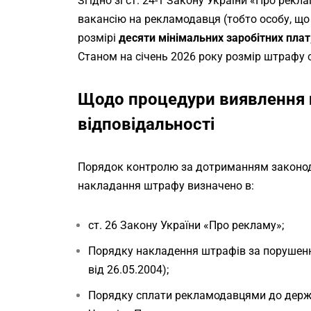
Згідно зі ст. 24-1 Закону України «Про рек
вакансію на рекламодавця (тобто особу, щ
розмірі
десяти мінімальних заробітних пла
Станом на січень 2026 року розмір штрафу 
Щодо процедури виявлення 
відповідальності
Порядок контролю за дотриманням законода
накладання штрафу визначено в:
ст. 26 Закону України «Про рекламу»;
Порядку накладення штрафів за порушен
від 26.05.2004);
Порядку сплати рекламодавцями до держ