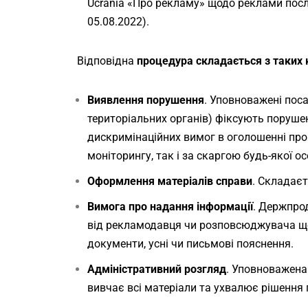
Ucrania
«Про рекламу» щодо реклами посл
05.08.2022).
Відповідна
процедура складається з таких 
Виявлення порушення
. Уповноважені пос
територіальних органів) фіксують поруш
дискримінаційних вимог в оголошенні про
моніторингу, так і за скаргою будь-якої ос
Оформлення матеріалів справи
. Складає
Вимога про надання інформації
. Держпро
від рекламодавця чи розповсюджувача щ
документи, усні чи письмові пояснення.
Адміністративний розгляд
. Уповноважена
вивчає всі матеріали та ухвалює рішення 