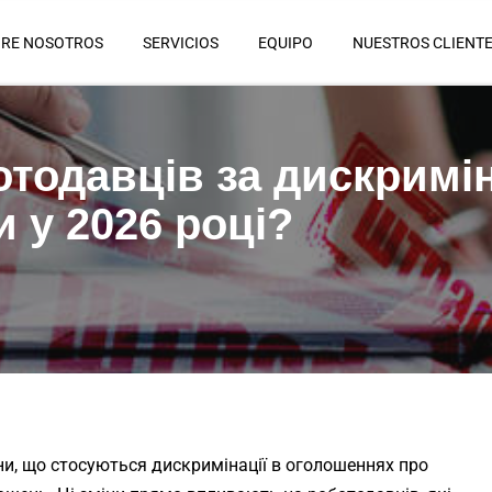
RE NOSOTROS
SERVICIOS
EQUIPO
NUESTROS CLIENT
одавців за дискримін
 у 2026 році?
іни, що стосуються дискримінації в оголошеннях про