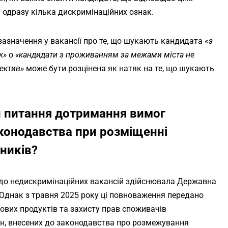
 одразу кілька дискримінаційних ознак.
азначення у вакансії про те, що шукають кандидата «
з
к»
o
«кандидати з проживанням за межами міста не
ектив»
може бути розцінена як натяк на те, що шукають
и питання дотримання вимог
конодавства при розміщенні
ників?
до недискримінаційних вакансій здійснювала Державна
 Однак з травня 2025 року ці повноваження передано
ових продуктів та захисту прав споживачів
н, внесених до законодавства про розмежування