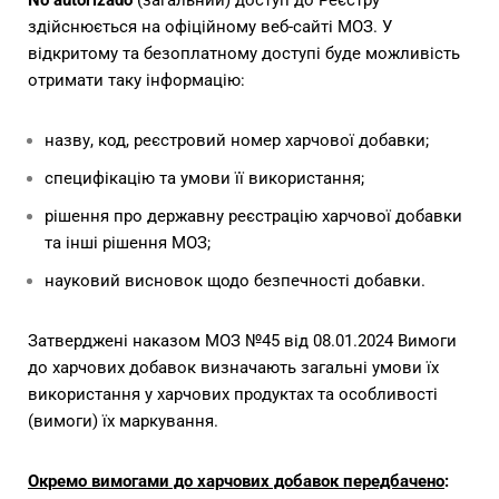
No autorizado
(загальний) доступ до Реєстру
здійснюється на офіційному веб-сайті МОЗ. У
відкритому та безоплатному доступі буде можливість
отримати таку інформацію:
назву, код, реєстровий номер харчової добавки;
специфікацію та умови її використання;
рішення про державну реєстрацію харчової добавки
та інші рішення МОЗ;
науковий висновок щодо безпечності добавки.
Затверджені наказом МОЗ №45 від 08.01.2024 Вимоги
до харчових добавок визначають загальні умови їх
використання у харчових продуктах та особливості
(вимоги) їх маркування.
Окремо вимогами до харчових добавок передбачено
: