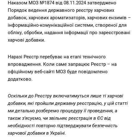
Наказом МОЗ №1874 від 08.11.2024
затверджено
Порядок ведення державного реєстру харчових
добавок, харчових ароматизаторів, харчових ензимів –
інформаційно-комунікаційної системи, створеної для
обліку, обробки, надання інформації про зареєстровані
харчові добавки.
Наразі Реєстр перебуває на етапі технічного
впровадження. Коли саме запрацює Реєстр – на
офіційному веб-сайті МОЗ буде повідомлено
додатково.
Оскільки до Реєстру включатимуться лише ті харчові
добавки, які пройшли державну реєстрацію, у цій статті
ми детально розберемо процедуру її проведення, а
також з’ясуємо, чи звільняє реєстрація в ЄС від
необхідності повторно підтверджувати безпечність
харчової добавки в Україні.