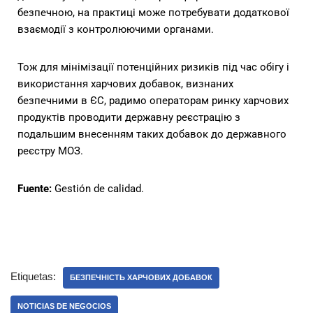
безпечною, на практиці може потребувати додаткової
взаємодії з контролюючими органами.
Тож для мінімізації потенційних ризиків під час обігу і
використання харчових добавок, визнаних
безпечними в ЄС, радимо операторам ринку харчових
продуктів проводити державну реєстрацію з
подальшим внесенням таких добавок до державного
реєстру МОЗ.
Fuente:
Gestión de calidad.
Etiquetas:
БЕЗПЕЧНІСТЬ ХАРЧОВИХ ДОБАВОК
NOTICIAS DE NEGOCIOS