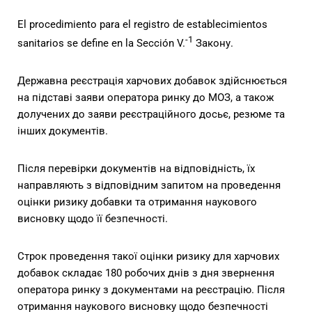
El procedimiento para el registro de establecimientos
-1
sanitarios se define en la Sección V.
Закону.
Державна реєстрація харчових добавок здійснюється
на підставі заяви оператора ринку до МОЗ, а також
долучених до заяви реєстраційного досьє, резюме та
інших документів.
Після перевірки документів на відповідність, їх
направляють з відповідним запитом на проведення
оцінки ризику добавки та отримання наукового
висновку щодо її безпечності.
Строк проведення такої оцінки ризику для харчових
добавок складає 180 робочих днів з дня звернення
оператора ринку з документами на реєстрацію. Після
отримання наукового висновку щодо безпечності