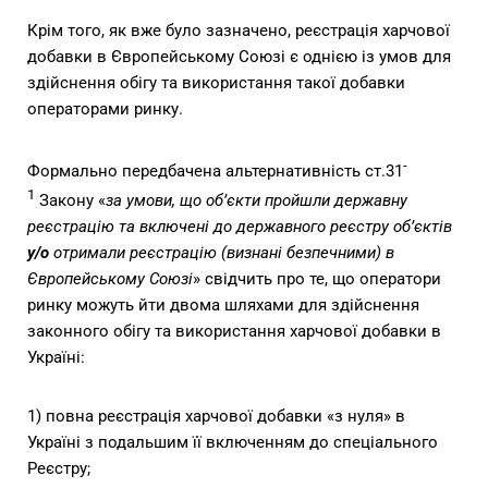
Крім того, як вже було зазначено, реєстрація харчової
добавки в Європейському Союзі є однією із умов для
здійснення обігу та використання такої добавки
операторами ринку.
-
Формально передбачена альтернативність ст.31
1
Закону «
за умови, що об’єкти пройшли державну
реєстрацію та включені до державного реєстру об’єктів
y/o
отримали реєстрацію (визнані безпечними) в
Європейському Союзі
»
свідчить про те, що оператори
ринку можуть йти двома шляхами для здійснення
законного обігу та використання харчової добавки в
Україні:
1) повна реєстрація харчової добавки «з нуля» в
Україні з подальшим її включенням до спеціального
Реєстру;