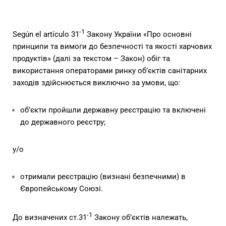
-1
Según el artículo 31
Закону України «Про основні
принципи та вимоги до безпечності та якості харчових
продуктів» (далі за текстом – Закон) обіг та
використання операторами ринку об’єктів санітарних
заходів здійснюється виключно за умови, що:
об’єкти пройшли державну реєстрацію та включені
до державного реєстру;
y/o
отримали реєстрацію (визнані безпечними) в
Європейському Союзі.
-1
До визначених ст.31
Закону об’єктів належать,