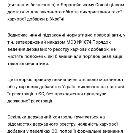
(визнання безпечною) в Європейському Союзі цілком
достатньо для законного обігу та використання такої
харчової добавки в Україні.
Водночас, чинні підзаконні нормативно-правові акти, у
т.ч. затверджений наказом МОЗ №1874 Порядок
ведення державного реєстру харчових добавок, не
містять положень, які б визначали порядок реалізації
такої альтернативи.
Це створює правову невизначеність щодо можливості
обігу харчових добавок в Україні виключно на підставі
їх реєстрації в ЄС, без проходження процедури
державної реєстрації.
Оскільки державний контроль ґрунтується на
відомостях державного реєстру, наявність харчової
добавки у переліках ЄС, попри її формальне визнання