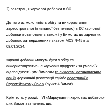
2) реєстрація харчової добавки в ЄС.
До того ж, можливість обігу та використання
зареєстрованої (визнаної безпечною) в ЄС харчової
добавки встановлена також і у Вимогах до харчових
добавок, затверджених наказом МОЗ №45 від
08.01.2024:
харчові добавки можуть бути в обігу та
використовуватись в харчових продуктах за умови їх
відповідності цим Вимогам
та вимогам, встановленим
при їх
державній реєстрації та/або
реєстрації в
Європейському Союзі
(пункт 4 Вимог).
Крім того, у розділі VI «Маркування харчових добавок»
цих Вимог зазначено, що: