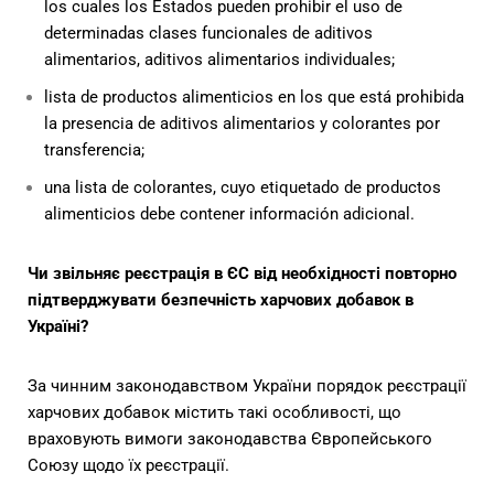
los cuales los Estados pueden prohibir el uso de
determinadas clases funcionales de aditivos
alimentarios, aditivos alimentarios individuales;
lista de productos alimenticios en los que está prohibida
la presencia de aditivos alimentarios y colorantes por
transferencia;
una lista de colorantes, cuyo etiquetado de productos
alimenticios debe contener información adicional.
Чи звільняє реєстрація в ЄС від необхідності повторно
підтверджувати безпечність харчових добавок в
Україні?
За чинним законодавством України порядок реєстрації
харчових добавок містить такі особливості, що
враховують вимоги законодавства Європейського
Союзу щодо їх реєстрації.