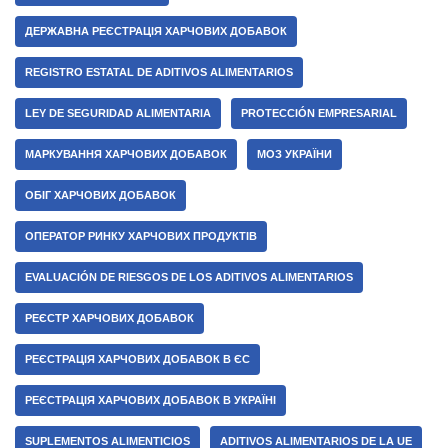
ДЕРЖАВНА РЕЄСТРАЦІЯ ХАРЧОВИХ ДОБАВОК
REGISTRO ESTATAL DE ADITIVOS ALIMENTARIOS
LEY DE SEGURIDAD ALIMENTARIA
PROTECCIÓN EMPRESARIAL
МАРКУВАННЯ ХАРЧОВИХ ДОБАВОК
МОЗ УКРАЇНИ
ОБІГ ХАРЧОВИХ ДОБАВОК
ОПЕРАТОР РИНКУ ХАРЧОВИХ ПРОДУКТІВ
EVALUACIÓN DE RIESGOS DE LOS ADITIVOS ALIMENTARIOS
РЕЄСТР ХАРЧОВИХ ДОБАВОК
РЕЄСТРАЦІЯ ХАРЧОВИХ ДОБАВОК В ЄС
РЕЄСТРАЦІЯ ХАРЧОВИХ ДОБАВОК В УКРАЇНІ
SUPLEMENTOS ALIMENTICIOS
ADITIVOS ALIMENTARIOS DE LA UE