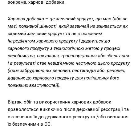
зокрема, харчові добавки.
Харчова добавка – це харчовий продукт, що має (або не
має) поживної цінності, який зазвичай не вживається як
окремий харчовий продукт та не є основним
інгредієнтом харчового продукту і додається до
харчового продукту з технологічною метою у процесі
виробництва, пакування, транспортування або зберігання
і в результаті стає невід’ємною частиною цього продукту
(крім забруднюючих речовин, пестицидів або речовин,
доданих до харчового продукту для поліпшення його
поживних властивостей).
Відтак, обіг та використання харчових добавок
дозволяється виключно після державної реєстрації та
включення їх до державного реєстру та /або визнання
їх безпечними в ЄС.