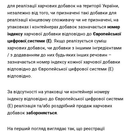
для реалізації харчових добавок на території України,
незалежно від того, чи призначені такі добавки для
реалізації кінцевому споживачу чи не призначені, на
упаковках і контейнерах добавок зазначається
номер
індексу
харчової добавки відповідно до
Європейської
цифрової
системи (Е)
. Якщо реалізується суміш
харчових добавок, чи добавки з іншими інгредієнтами
/ з додаванням до них будь-яких інших речовин –
зазначається номер індексу кожної харчової добавки
відповідно до Європейської цифрової системи (Е)
відповідно.
За відсутності на упаковці чи контейнері номеру
індексу відповідно до Європейської цифрової системи
(Е) реалізація та/або роздрібний продаж харчових
добавок
забороняється
.
На перший погляд виглядає так, що реєстрації