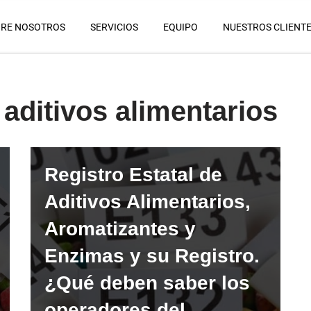
RE NOSOTROS
SERVICIOS
EQUIPO
NUESTROS CLIENT
 aditivos alimentarios
Registro Estatal de
Aditivos Alimentarios,
Aromatizantes y
Enzimas y su Registro.
¿Qué deben saber los
operadores del