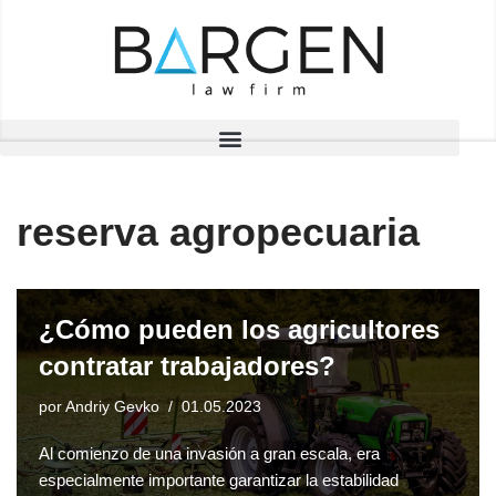
Saltar
al
contenido
reserva agropecuaria
¿Cómo pueden los agricultores
contratar trabajadores?
por
Andriy Gevko
01.05.2023
Al comienzo de una invasión a gran escala, era
especialmente importante garantizar la estabilidad