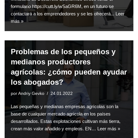
formulario https://cutt.ly/wSaGR6M, en un futuro se
contactará a los emprendedores y se les ofrecerá...
Leer
más »
Problemas de los pequeños y
medianos productores
agrícolas: ¿cómo pueden ayudar
los abogados?
por
Andriy Gevko
24.01.2022
Las pequeñas y medianas empresas agrícolas son la
base de cualquier mercado agrícola en los países
desarrollados. Estas explotaciones cultivan más tierra,
crean más valor añadido y empleos. EN…
Leer más »