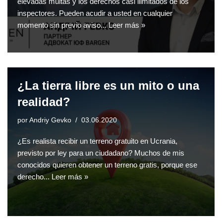
elevadas multas y los derechos casi ilimitados de los
inspectores. Pueden acudir a usted en cualquier
momento sin previo aviso...
Leer más »
¿La tierra libre es un mito o una
realidad?
por
Andriy Gevko
03.06.2020
¿Es realista recibir un terreno gratuito en Ucrania,
previsto por ley para un ciudadano? Muchos de mis
conocidos quieren obtener un terreno gratis, porque ese
derecho...
Leer más »