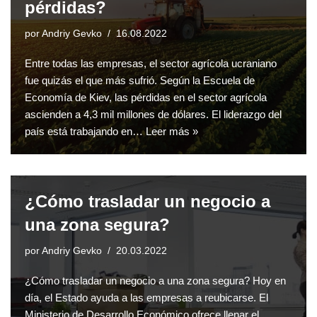
pérdidas?
por
Andriy Gevko
16.08.2022
Entre todas las empresas, el sector agrícola ucraniano
fue quizás el que más sufrió. Según la Escuela de
Economía de Kiev, las pérdidas en el sector agrícola
ascienden a 4,3 mil millones de dólares. El liderazgo del
país está trabajando en…
Leer más »
¿Cómo trasladar un negocio a
una zona segura?
por
Andriy Gevko
20.03.2022
¿Cómo trasladar un negocio a una zona segura? Hoy en
día, el Estado ayuda a las empresas a reubicarse. El
Ministerio de Desarrollo Económico ofrece llenar el