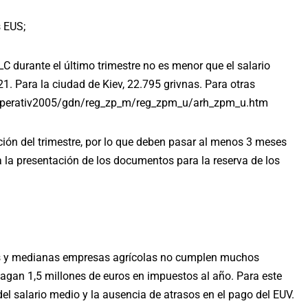
s EUS;
LC durante el último trimestre no es menor que el salario
21. Para la ciudad de Kiev, 22.795 grivnas. Para otras
v/operativ2005/gdn/reg_zp_m/reg_zpm_u/arh_zpm_u.htm
ción del trimestre, por lo que deben pasar al menos 3 meses
la presentación de los documentos para la reserva de los
s y medianas empresas agrícolas no cumplen muchos
agan 1,5 millones de euros en impuestos al año. Para este
 del salario medio y la ausencia de atrasos en el pago del EUV.