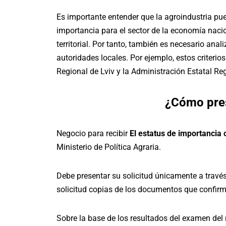
Es importante entender que la agroindustria pu
importancia para el sector de la economía naci
territorial. Por tanto, también es necesario an
autoridades locales. Por ejemplo, estos criterio
Regional de Lviv y la Administración Estatal Reg
¿Cómo pre
Negocio para recibir
El estatus de importancia c
Ministerio de Política Agraria.
Debe presentar su solicitud únicamente a través 
solicitud copias de los documentos que confirma
Sobre la base de los resultados del examen del r