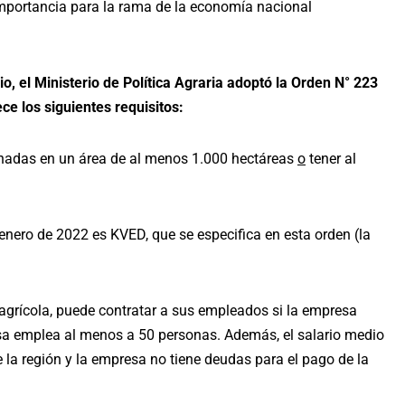
 importancia para la rama de la economía nacional
o, el Ministerio de Política Agraria adoptó la Orden N° 223
ce los siguientes requisitos:
ignadas en un área de al menos 1.000 hectáreas
o
tener al
de enero de 2022 es KVED, que se especifica en esta orden (la
agrícola, puede contratar a sus empleados si la empresa
esa emplea al menos a 50 personas. Además, el salario medio
 la región y la empresa no tiene deudas para el pago de la