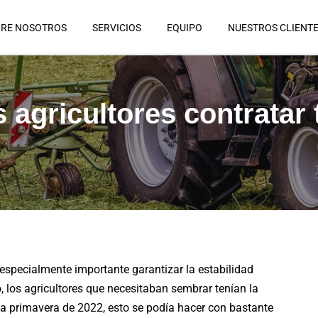
RE NOSOTROS
SERVICIOS
EQUIPO
NUESTROS CLIENT
agricultores contratar 
especialmente importante garantizar la estabilidad
, los agricultores que necesitaban sembrar tenían la
la primavera de 2022, esto se podía hacer con bastante