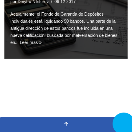
por
Dmytro Nikiforov
06.12.2017
Actualmente, el Fondo de Garantía de Depósitos
Individuales está liquidando 90 bancos. Una parte de la
antigua dirección de estos bancos fue incluida en una
nueva calificación: buscada por malversación de bienes
en...
Leer más »
LLAMA
AHORA