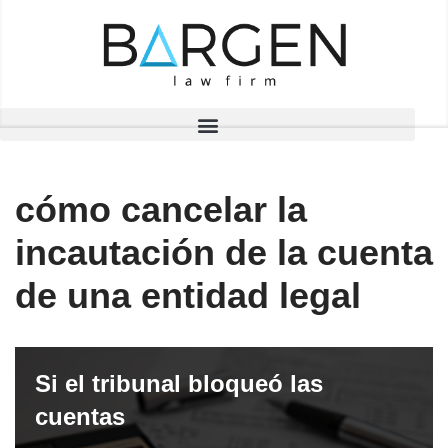
Saltar
al
contenido
cómo cancelar la
incautación de la cuenta
de una entidad legal
Si el tribunal bloqueó las
cuentas