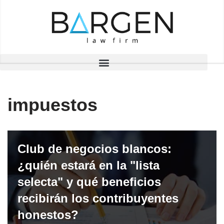
Saltar
al
contenido
impuestos
Club de negocios blancos:
¿quién estará en la "lista
selecta" y qué beneficios
recibirán los contribuyentes
honestos?