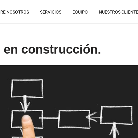
RE NOSOTROS
SERVICIOS
EQUIPO
NUESTROS CLIENT
r en construcción.