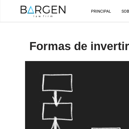
PRINCIPAL
SOB
Saltar
al
contenido
Formas de inverti