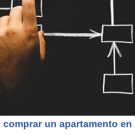
l comprar un apartamento en 