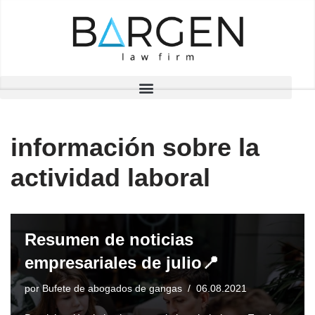
Saltar
al
contenido
información sobre la
actividad laboral
Resumen de noticias
empresariales de julio📍
por
Bufete de abogados de gangas
06.08.2021