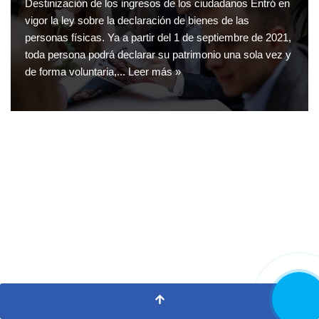
Destinización de los ingresos de los ciudadanos Entró en
vigor la ley sobre la declaración de bienes de las
personas físicas. Ya a partir del 1 de septiembre de 2021,
toda persona podrá declarar su patrimonio una sola vez y
de forma voluntaria,...
Leer más »
LLAMA
AHORA