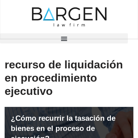
Saltar
al
contenido
recurso de liquidación
en procedimiento
ejecutivo
¿Cómo recurrir la tasación de
bienes en el proceso de