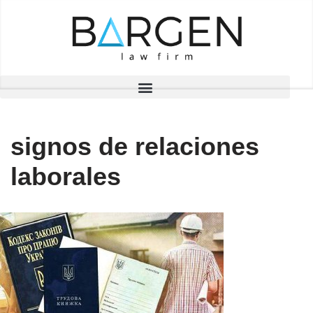
Saltar
al
contenido
signos de relaciones
laborales