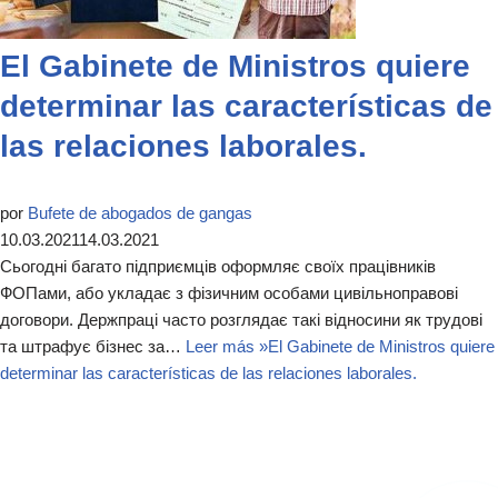
El Gabinete de Ministros quiere
determinar las características de
las relaciones laborales.
por
Bufete de abogados de gangas
10.03.2021
14.03.2021
Сьогодні багато підприємців оформляє своїх працівників
ФОПами, або укладає з фізичним особами цивільноправові
договори. Держпраці часто розглядає такі відносини як трудові
та штрафує бізнес за…
Leer más »
El Gabinete de Ministros quiere
determinar las características de las relaciones laborales.