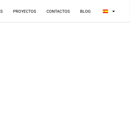
ES
PROYECTOS
CONTACTOS
BLOG