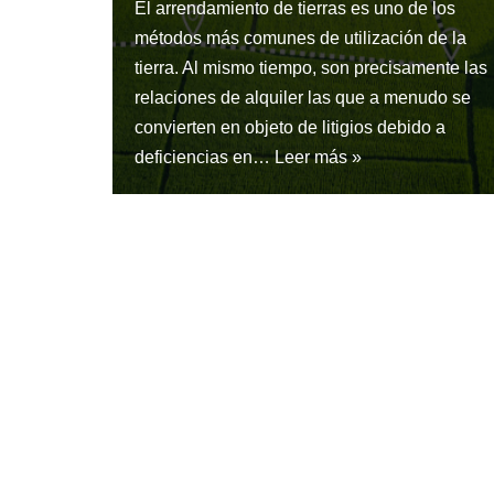
El arrendamiento de tierras es uno de los
métodos más comunes de utilización de la
tierra. Al mismo tiempo, son precisamente las
relaciones de alquiler las que a menudo se
convierten en objeto de litigios debido a
deficiencias en…
Leer más »