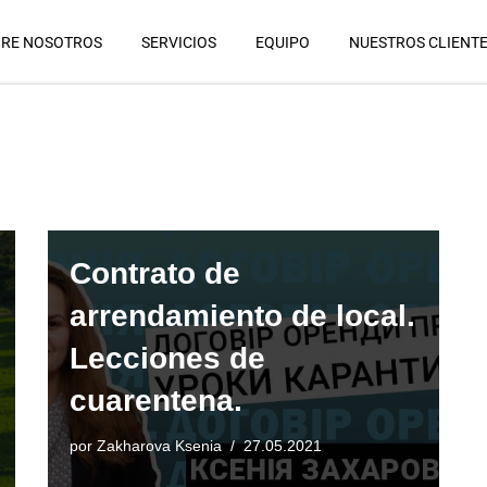
RE NOSOTROS
SERVICIOS
EQUIPO
NUESTROS CLIENT
Contrato de
arrendamiento de local.
Lecciones de
cuarentena.
por
Zakharova Ksenia
27.05.2021