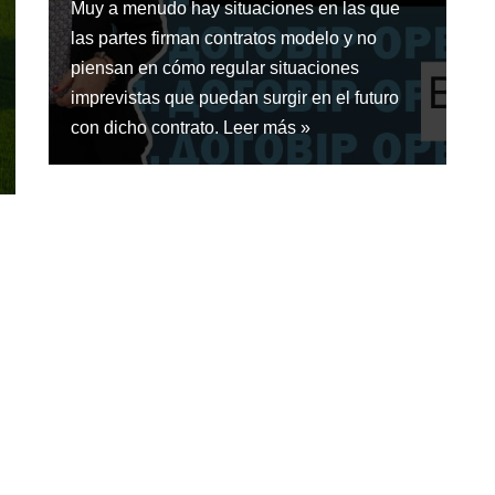
Muy a menudo hay situaciones en las que
las partes firman contratos modelo y no
piensan en cómo regular situaciones
imprevistas que puedan surgir en el futuro
con dicho contrato.
Leer más »