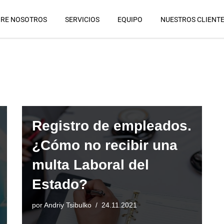
RE NOSOTROS
SERVICIOS
EQUIPO
NUESTROS CLIENT
Registro de empleados.
¿Cómo no recibir una
multa Laboral del
Estado?
por
Andriy Tsibulko
24.11.2021