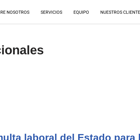
RE NOSOTROS
SERVICIOS
EQUIPO
NUESTROS CLIENT
cionales
ulta laboral del Estado para 