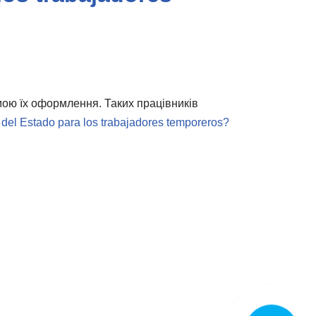
мою їх оформлення. Таких працівників
 del Estado para los trabajadores temporeros?