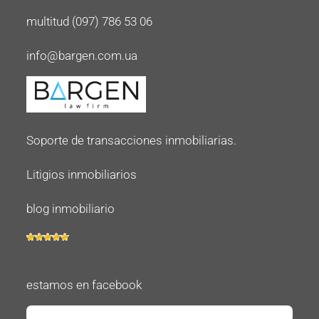
multitud (097) 786 53 06
info@bargen.com.ua
Soporte de transacciones inmobiliarias.
Litigios inmobiliarios
blog inmobiliario
(Número de grados:
12
promedio:
5,00
con 5)
estamos en facebook