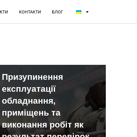
КТИ
КОНТАКТИ
БЛОГ
Призупинення
експлуатації
обладнання,
приміщень та
виконання робіт як
результат перевірок