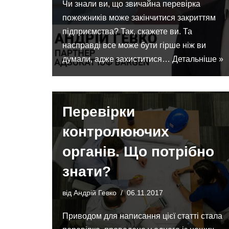
Чи знали ви, що звичайна перевірка
пожежників може закінчитися закриттям
підприємства? Так, скажете ви. Та
насправді все може бути гірше ніж ви
думали, адже захиститися…
Детальніше »
Перевірки
контролюючих
органів. Що потрібно
знати?
від
Андрій Гевко
06.11.2017
Приводом для написання цієї статті стала