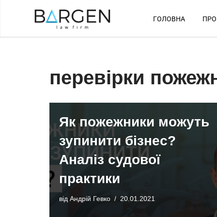
ГОЛОВНА
ПРО
Перейти
до
вмісту
перевірки пожеж
Як пожежники можуть
зупинити бізнес?
Аналіз судової
практики
від
Андрій Гевко
20.01.2021