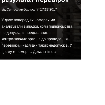
від
Святослав Бартош
17.12.2017
У двох попередніх номерах ми
аналізували випадки, коли підприємства
не допускали представників
контролюючих органів до проведення
перевірки, і наслідки таких недопусків. У
цьому ж номері…
Детальніше »