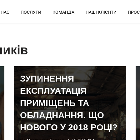
 НАС
ПОСЛУГИ
КОМАНДА
НАШІ КЛІЄНТИ
ПРОЄ
ників
ЗУПИНЕННЯ
ЕКСПЛУАТАЦІЯ
ПРИМІЩЕНЬ ТА
ОБЛАДНАННЯ. ЩО
НОВОГО У 2018 РОЦІ?