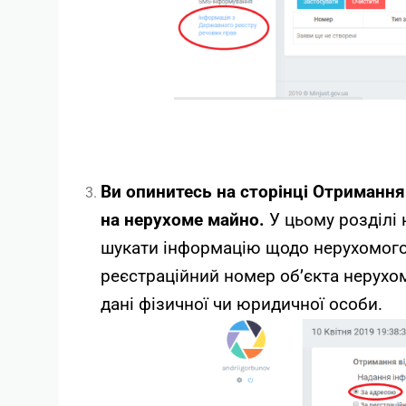
Ви опинитесь на сторінці Отримання
на нерухоме майно.
У цьому розділі 
шукати інформацію щодо нерухомого 
реєстраційний номер об’єкта нерухо
дані фізичної чи юридичної особи.