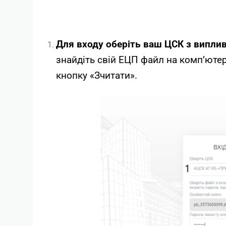
Для входу оберіть ваш ЦСК з виплив
знайдіть свій ЕЦП файл на комп’ютері
кнопку «Зчитати».