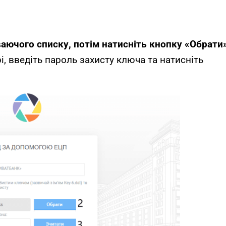
аючого списку, потім натисніть кнопку «Обрати»
, введіть пароль захисту ключа та натисніть