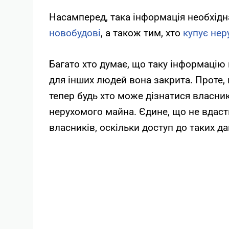
Насамперед, така інформація необхідна
новобудові
, а також тим, хто
купує нер
Багато хто думає, що таку інформацію
для інших людей вона закрита. Проте, 
тепер будь хто може дізнатися власни
нерухомого майна. Єдине, що не вдаст
власників, оскільки доступ до таких д
Допоможемо прид