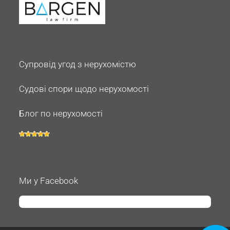
Супровід угод з нерухомістю
Судові спори щодо нерухомості
Блог по нерухомості
(Кількість оцінок:
3
середня:
5,00
з 5)
Ми у Facebook