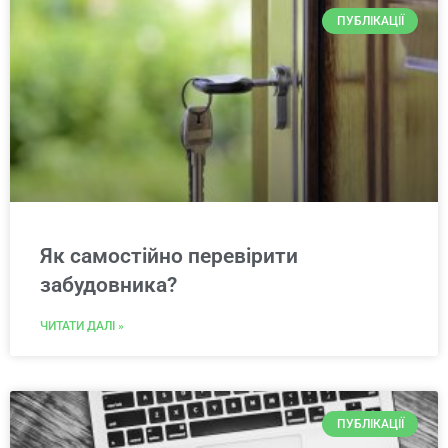
ПУБЛІКАЦІЇ
Як самостійно перевірити
забудовника?
ЧИТАТИ ДАЛІ »
ПУБЛІКАЦІЇ